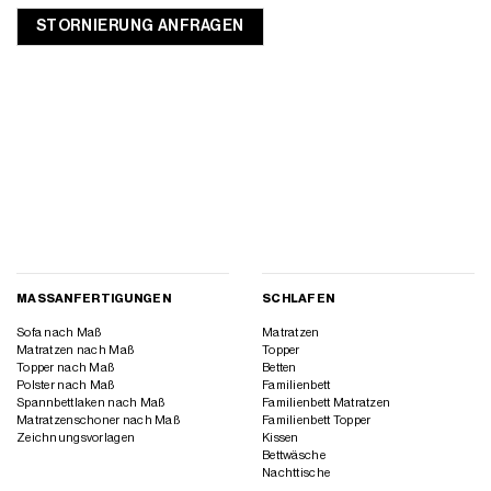
MASSANFERTIGUNGEN
SCHLAFEN
Sofa nach Maß
Matratzen
Matratzen nach Maß
Topper
Topper nach Maß
Betten
Polster nach Maß
Familienbett
Spannbettlaken nach Maß
Familienbett Matratzen
Matratzenschoner nach Maß
Familienbett Topper
Zeichnungsvorlagen
Kissen
Bettwäsche
Nachttische