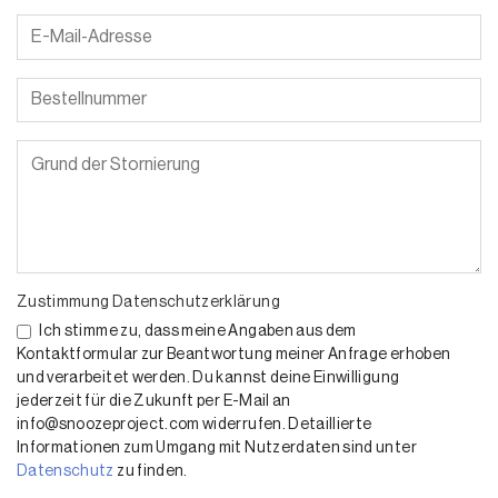
Bitte lasse dieses Feld leer.
Bitte lasse dieses Feld leer.
Zustimmung Datenschutzerklärung
Ich stimme zu, dass meine Angaben aus dem
Kontaktformular zur Beantwortung meiner Anfrage erhoben
und verarbeitet werden. Du kannst deine Einwilligung
jederzeit für die Zukunft per E-Mail an
info@snoozeproject.com widerrufen. Detaillierte
Informationen zum Umgang mit Nutzerdaten sind unter
Datenschutz
zu finden.