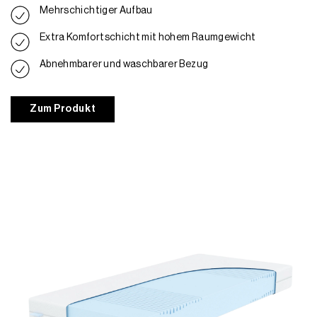
Mehrschichtiger Aufbau
Extra Komfortschicht mit hohem Raumgewicht
Abnehmbarer und waschbarer Bezug
Zum Produkt