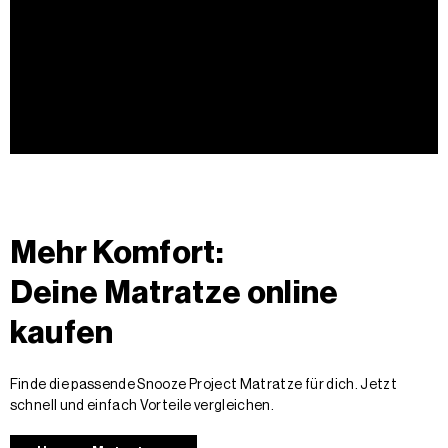
Mehr Komfort:
Deine Matratze online
kaufen
Finde die passende Snooze Project Matratze für dich. Jetzt
schnell und einfach Vorteile vergleichen.