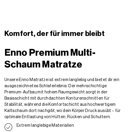
Komfort, der für immer bleibt
Enno Premium Multi-
Schaum Matratze
Unsere Enno Matratze ist extrem langlebig und bietet dir ein
ausgezeichnetes Schlaferlebnis. Der mehrschichtige
Premium-Aufbau mit hohem Raumgewicht sorgt in der
Basisschicht mit durchdachten Konturenschnitten für
Stabilität, während die Komfortschicht aus hochwertigem
Kaltschaum dort nachgibt, wo dein Körper Druck ausübt – für
optimale Entlastung von Hüften, Rücken und Schultern.
Extrem langlebige Materialien