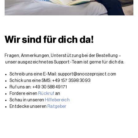
Wir sind für dich da!
Fragen, Anmerkungen, Unterstützung bei der Bestellung –
unser ausgezeichnetes Support-Team ist gerne für dich da:
Schreib uns eine E-Mail: support@snoozeproject.com
Schick uns eine SMS: +49 157 3598 3093
Ruf uns an: +49 30 588 49171
Fordere einen
Rückruf
an
Schau in unseren
Hilfebereich
Entdecke unseren
Ratgeber