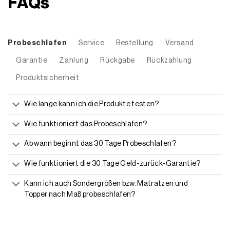
FAQs
Probeschlafen
Service
Bestellung
Versand
Garantie
Zahlung
Rückgabe
Rückzahlung
Produktsicherheit
Wie lange kann ich die Produkte testen?
Wie funktioniert das Probeschlafen?
Ab wann beginnt das 30 Tage Probeschlafen?
Wie funktioniert die 30 Tage Geld-zurück-Garantie?
Kann ich auch Sondergrößen bzw. Matratzen und
Topper nach Maß probeschlafen?