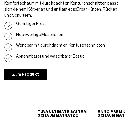
Komfortschaum mit durchdachten Konturenschnitten passt
sich deinem Körper an und entlastet spürbar Hüften, Rücken
und Schultern.
Günstiger Preis
Hochwertige Materialien
Wendbar mit durchdachten Konturenschnitten
Abnehmbarer und waschbarer Bezug
Zum Produkt
TUVA ULTIMATE SYSTEM-
ENNO PREMIUM
SCHAUM MATRATZE
SCHAUM MATR