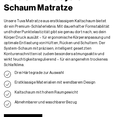
Schaum Matratze
Unsere Tuva Matratze aus erstklassigem Kaltschaum bietet
dir ein Premium-Schlaferlebnis. Mit dauerhafter Formstabilität
und hoher Punktelastizität gibt sie genau dort nach, wo dein
Körper Druck ausübt – für ergonomische Körperanpassung und
optimale Entlastung von Hüften, Rücken und Schultern. Der
System-Schaum mit präzisen, intelligent gesetzten
Konturenschnitten ist zudem besonders atmungsaktiv und
wirkt feuchtigkeitsregulierend – für ein angenehm trockenes
Schlafklima.
Drei Härtegrade zur Auswahl
Erstklassige Materialien mit wendbarem Design
Kaltschaum mit hohem Raumgewicht
Abnehmbarer und waschbarer Bezug