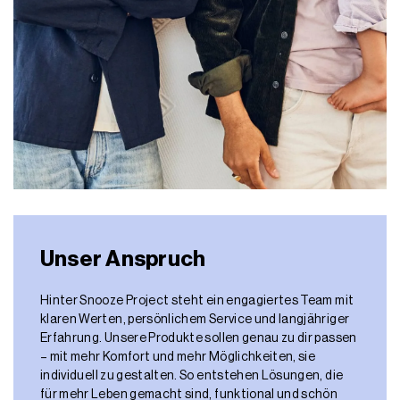
Unser Anspruch
Hinter Snooze Project steht ein engagiertes Team mit
klaren Werten, persönlichem Service und langjähriger
Erfahrung. Unsere Produkte sollen genau zu dir passen
– mit mehr Komfort und mehr Möglichkeiten, sie
individuell zu gestalten. So entstehen Lösungen, die
für mehr Leben gemacht sind, funktional und schön