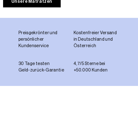
Unsere Matratzen
Preisgekrönter und
Kostenfreier Versand
persönlicher
in Deutschland und
Kundenservice
Österreich
30 Tage testen
4,7/5 Sterne bei
Geld-zurück-Garantie
+50.000 Kunden