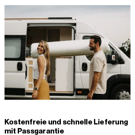
Kostenfreie und schnelle Lieferung
mit Passgarantie
Deine Matratze nach Maß wird im Familienbetrieb in
Deutschland passgenau nach deinen Angaben gefertigt – und
ist trotzdem schnell und unkompliziert ohne Spedition in 4 bis 9
Werktagen bei dir. Die Lieferung ist kostenfrei, klimaneutral und
du kannst deine Matratze nach Maß 30 Tage mit Geld-zurück-