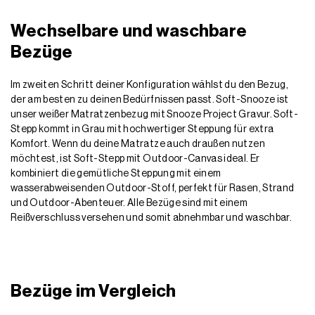
der am besten zu deinen Bedürfnissen passt. Soft-Snooze ist
unser weißer Matratzenbezug mit Snooze Project Gravur. Soft-
Stepp kommt in Grau mit hochwertiger Steppung für extra
Komfort. Wenn du deine Matratze auch draußen nutzen
möchtest, ist Soft-Stepp mit Outdoor-Canvas ideal. Er
kombiniert die gemütliche Steppung mit einem
wasserabweisenden Outdoor-Stoff, perfekt für Rasen, Strand
und Outdoor-Abenteuer. Alle Bezüge sind mit einem
Reißverschluss versehen und somit abnehmbar und waschbar.
Bezüge im Vergleich
SOFT-SNOOZE
SOFT-STE
SOFT-SNOOZE
SOFT-STE