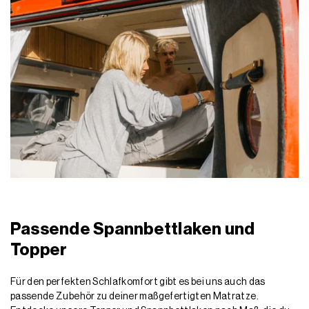
Passende Spannbettlaken und
Topper
Für den perfekten Schlafkomfort gibt es bei uns auch das
passende Zubehör zu deiner maßgefertigten Matratze.
Entdecke unsere Topper und Spannbettlaken nach Maß, die du
passend zu deiner Matratze nach Maß konfigurieren kannst –
passgenau und komfortabel bis ins kleinste Detail!