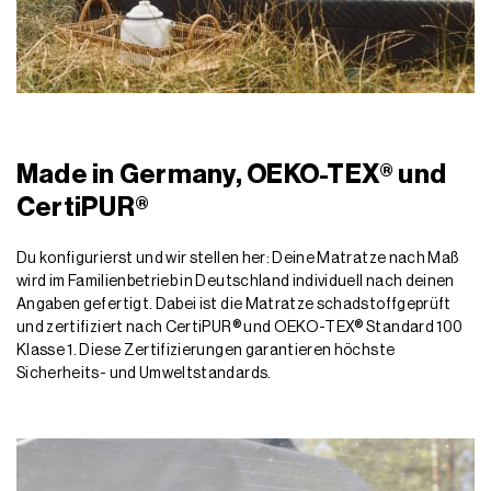
Made in Germany, OEKO-TEX® und
CertiPUR®
Du konfigurierst und wir stellen her: Deine Matratze nach Maß
wird im Familienbetrieb in Deutschland individuell nach deinen
Angaben gefertigt. Dabei ist die Matratze schadstoffgeprüft
und zertifiziert nach CertiPUR® und OEKO-TEX® Standard 100
Klasse 1. Diese Zertifizierungen garantieren höchste
Sicherheits- und Umweltstandards.