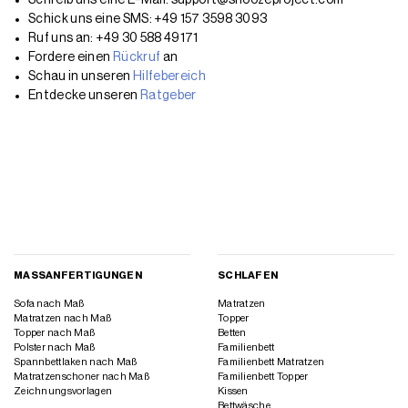
MASSANFERTIGUNGEN
SCHLAFEN
Sofa nach Maß
Matratzen
Matratzen nach Maß
Topper
Topper nach Maß
Betten
Polster nach Maß
Familienbett
Spannbettlaken nach Maß
Familienbett Matratzen
Matratzenschoner nach Maß
Familienbett Topper
Zeichnungsvorlagen
Kissen
Bettwäsche
Nachttische
WOHNEN
REISEN