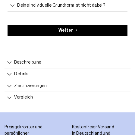
Deine individuelle Grundform ist nicht dabei?
Weiter
Beschreibung
Details
Zertifizierungen
Vergleich
Preisgekrönter und
Kostenfreier Versand
persönlicher
in Deutschland und