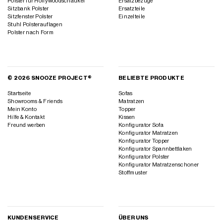
© 2026 SNOOZE PROJECT®
BELIEBTE PRODUKTE
Startseite
Sofas
Showrooms & Friends
Matratzen
Mein Konto
Topper
Hilfe & Kontakt
Kissen
Freund werben
Konfigurator Sofa
Konfigurator Matratzen
Konfigurator Topper
Konfigurator Spannbettlaken
Konfigurator Polster
Konfigurator Matratzenschoner
Stoffmuster
KUNDENSERVICE
ÜBER UNS
Hilfe & Kontakt
Über Snooze Project
Rückruf anfordern
Bewertungen
Newsletter Anmeldung
Magazin
Ratgeber
Jobs
Lexikon
Impressum
Zahlungsmethoden
Datenschutz
Vertrag widerrufen
Barrierefreiheit