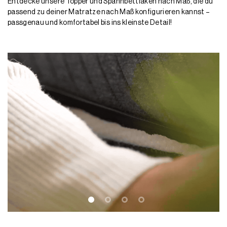
Wechselbare und waschbare
Bezüge
Im zweiten Schritt deiner Konfiguration wählst du den Bezug,