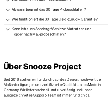
Topper nach Maß probeschlafen?
Über Snooze Project
Seit 2016 stehen wir für durchdachtes Design, hochwertige
Maßanfertigungen und zertifizierte Qualität – alles Made in
Germany. Wir liefern schnell und zuverlässig und unser
ausgezeichnetes Support-Team ist immer für dich da.