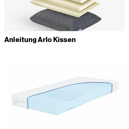
Anleitung Arlo Kissen