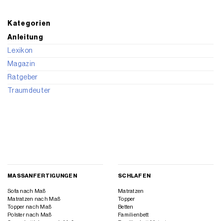
Kategorien
Anleitung
Lexikon
Magazin
Ratgeber
Traumdeuter
MASSANFERTIGUNGEN
SCHLAFEN
Sofa nach Maß
Matratzen
Matratzen nach Maß
Topper
Topper nach Maß
Betten
Polster nach Maß
Familienbett