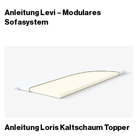
Anleitung Levi – Modulares
Sofasystem
Anleitung Loris Kaltschaum Topper