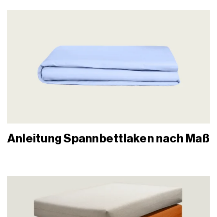
Anleitung Spannbettlaken nach Maß