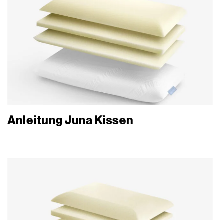
Anleitung Juna Kissen