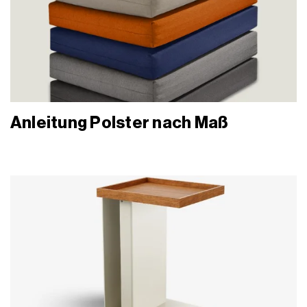
Anleitung Polster nach Maß