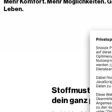
Mehr Komfort. Mehr Möglichkeiten. 
Leben.
Stoffmuster best
dein ganz persö