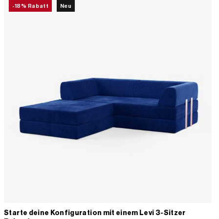
-18% Rabatt
Neu
Starte deine Konfiguration mit einem Levi 3-Sitzer