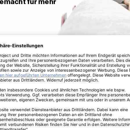
Gemacht für mehr
ellen: Stoffe und Farben vorab
nliches Sofa nach Maß