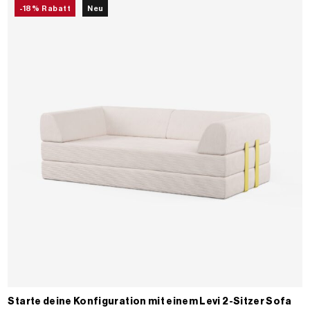
-18% Rabatt
Neu
Starte deine Konfiguration mit einem Levi 2-Sitzer Sofa