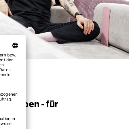
 erleben - für