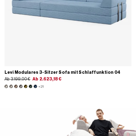
Levi Modulares 3-Sitzer Sofa mit Schlaffunktion 04
Ab
3.199,00
€
Ab
2.623,18
€
+21