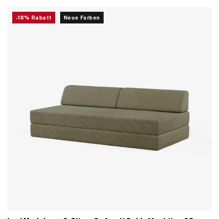
-18% Rabatt
Neue Farben