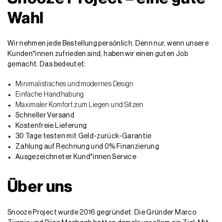
Wahl
Wir nehmen jede Bestellung persönlich. Denn nur, wenn unsere
Kunden*innen zufrieden sind, haben wir einen guten Job
gemacht. Das bedeutet:
Minimalistisches und modernes Design
Einfache Handhabung
Maximaler Komfort zum Liegen und Sitzen
Schneller Versand
Kostenfreie Lieferung
30 Tage testen mit Geld-zurück-Garantie
Zahlung auf Rechnung und 0% Finanzierung
Ausgezeichneter Kund*innen Service
Über uns
Snooze Project wurde 2016 gegründet. Die Gründer Marco