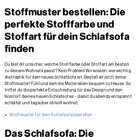
Stoffmuster bestellen: Die
perfekte Stofffarbe und
Stoffart für dein Schlafsofa
finden
Du bist dir unsicher, welche Stofffarbe oder Stoffart am besten
zu deinem Wohnstil passt? Kein Problem! Wir wissen, wie wichtig
die Haptik für dein neues Schlafsofa ist. Bestell dir jetzt deine
Stoffmuster! Fühl und sieh die Materialien bequem zu Hause. So
triffst du die perfekte Entscheidung für das Design und den
Komfort deines neuen Schlafsofas – damit du abends entspannt
schläfst und tagsüber stilvoll wohnst.
Stoffmuster für dein Schlafsofa bestellen
Das Schlafsofa: Die