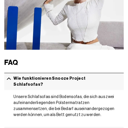
FAQ
Wie funktionieren Snooze Project
Schlafsofas?
Unsere Schlafsofas sind Bodensofas, die sich aus zwei
aufeinanderliegenden Polstermatratzen
zusammensetzen, die bei Bedarf auseinandergezogen
werden können, um als Bett genutzt zu werden.