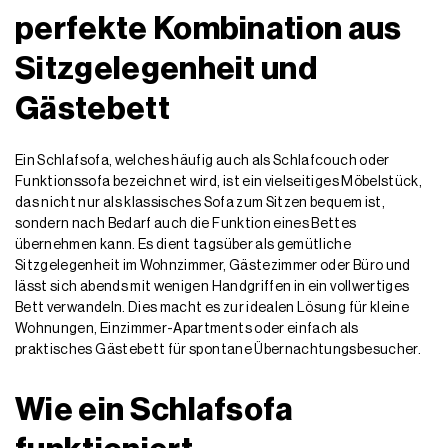
perfekte Kombination aus
Sitzgelegenheit und
Gästebett
Ein Schlafsofa, welches häufig auch als Schlafcouch oder
Funktionssofa bezeichnet wird, ist ein vielseitiges Möbelstück,
das nicht nur als klassisches Sofa zum Sitzen bequem ist,
sondern nach Bedarf auch die Funktion eines Bettes
übernehmen kann. Es dient tagsüber als gemütliche
Sitzgelegenheit im Wohnzimmer, Gästezimmer oder Büro und
lässt sich abends mit wenigen Handgriffen in ein vollwertiges
Bett verwandeln. Dies macht es zur idealen Lösung für kleine
Wohnungen, Einzimmer-Apartments oder einfach als
praktisches Gästebett für spontane Übernachtungsbesucher.
Wie ein Schlafsofa