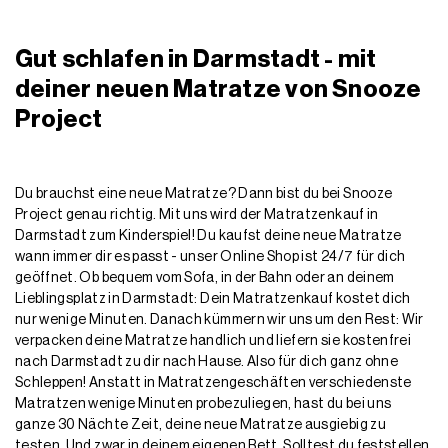
Gut schlafen in Darmstadt - mit
deiner neuen Matratze von Snooze
Project
Du brauchst eine neue Matratze? Dann bist du bei Snooze
Project genau richtig. Mit uns wird der Matratzenkauf in
Darmstadt zum Kinderspiel! Du kaufst deine neue Matratze
wann immer dir es passt - unser Online Shop ist 24/7 für dich
geöffnet. Ob bequem vom Sofa, in der Bahn oder an deinem
Lieblingsplatz in Darmstadt: Dein Matratzenkauf kostet dich
nur wenige Minuten. Danach kümmern wir uns um den Rest: Wir
verpacken deine Matratze handlich und liefern sie kostenfrei
nach Darmstadt zu dir nach Hause. Also für dich ganz ohne
Schleppen! Anstatt in Matratzengeschäften verschiedenste
Matratzen wenige Minuten probezuliegen, hast du bei uns
ganze 30 Nächte Zeit, deine neue Matratze ausgiebig zu
testen. Und zwar in deinem eigenen Bett. Solltest du feststellen,