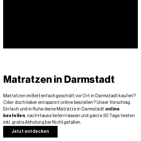
Matratzen in Darmstadt
Matratzen im Bettenfachgeschäft vor Ort in Darmstadt kaufen?
Oder doch lieber entspannt online bestellen? Unser Vorschlag:
Einfach und in Ruhe deine Matratze in Darmstadt
online
bestellen
, nach Hause liefern lassen und ganze 30 Tage testen
inkl. gratis Abholung bei Nichtgefallen.
Jetzt entdecken