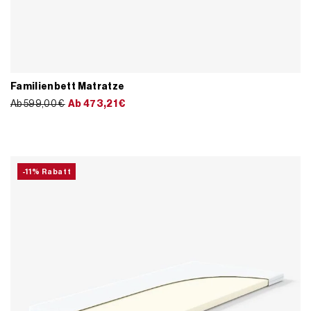
Familienbett Matratze
Ab 599,00 €
Ab
473,21
€
-11% Rabatt