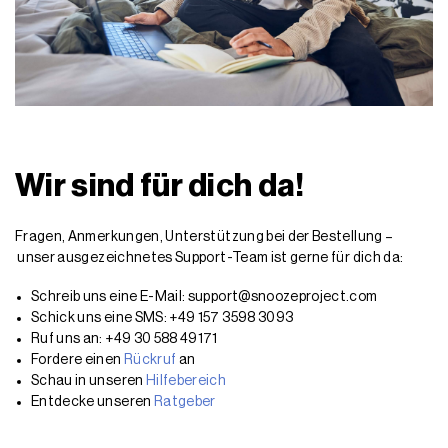
Wir sind für dich da!
Fragen, Anmerkungen, Unterstützung bei der Bestellung –
unser ausgezeichnetes Support-Team ist gerne für dich da:
Schreib uns eine E-Mail: support@snoozeproject.com
Schick uns eine SMS: +49 157 3598 3093
Ruf uns an: +49 30 588 49171
Fordere einen
Rückruf
an
Schau in unseren
Hilfebereich
Entdecke unseren
Ratgeber