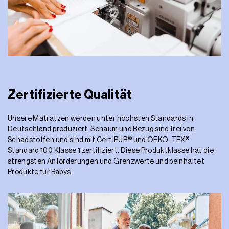
Zertifizierte Qualität
Unsere Matratzen werden unter höchsten Standards in
Deutschland produziert. Schaum und Bezug sind frei von
Schadstoffen und sind mit CertiPUR® und OEKO-TEX®
Standard 100 Klasse 1 zertifiziert. Diese Produktklasse hat die
strengsten Anforderungen und Grenzwerte und beinhaltet
Produkte für Babys.