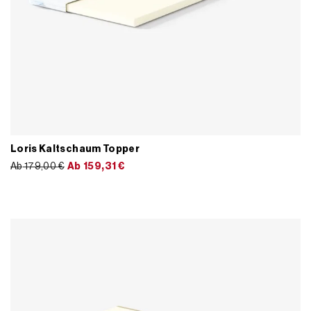
Loris Kaltschaum Topper
Ab
179,00
€
Ab
159,31
€