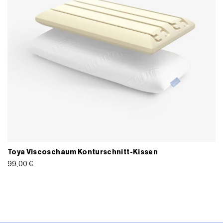
Toya Viscoschaum Konturschnitt-Kissen
99,00
€