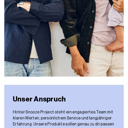
Unser Anspruch
Hinter Snooze Project steht ein engagiertes Team mit
klaren Werten, persönlichem Service und langjähriger
Erfahrung. Unsere Produkte sollen genau zu dir passen