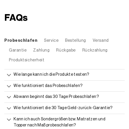
FAQs
Probeschlafen
Service
Bestellung
Versand
Garantie
Zahlung
Rückgabe
Rückzahlung
Produktsicherheit
Wie lange kann ich die Produkte testen?
Wie funktioniert das Probeschlafen?
Ab wann beginnt das 30 Tage Probeschlafen?
Wie funktioniert die 30 Tage Geld-zurück-Garantie?
Kann ich auch Sondergrößen bzw. Matratzen und
Topper nach Maß probeschlafen?