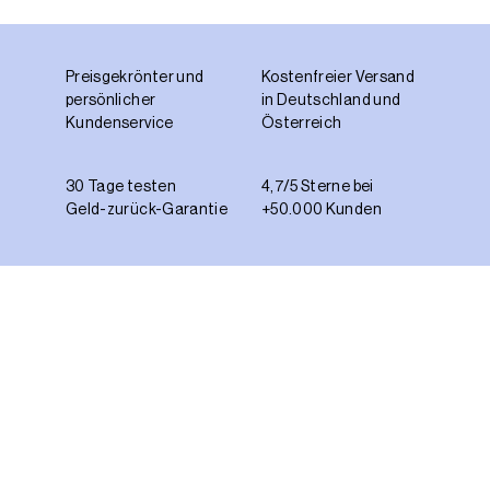
Preisgekrönter und
Kostenfreier Versand
persönlicher
in Deutschland und
Kundenservice
Österreich
30 Tage testen
4,7/5 Sterne bei
Geld-zurück-Garantie
+50.000 Kunden