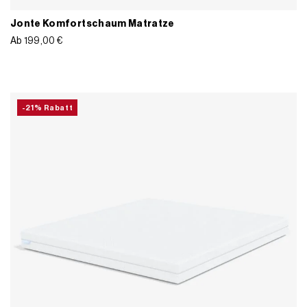
Jonte Komfortschaum Matratze
Ab
199,00
€
-21% Rabatt