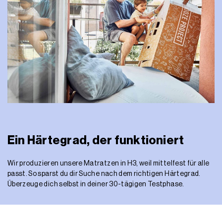
Ein Härtegrad, der funktioniert
Wir produzieren unsere Matratzen in H3, weil mittelfest für alle
passt. So sparst du dir Suche nach dem richtigen Härtegrad.
Überzeuge dich selbst in deiner 30-tägigen Testphase.