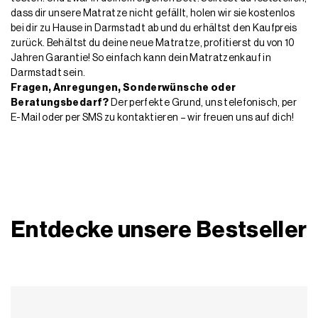
dass dir unsere Matratze nicht gefällt, holen wir sie kostenlos
bei dir zu Hause in Darmstadt ab und du erhältst den Kaufpreis
zurück. Behältst du deine neue Matratze, profitierst du von 10
Jahren Garantie! So einfach kann dein Matratzenkauf in
Darmstadt sein.
Fragen, Anregungen, Sonderwünsche oder
Beratungsbedarf?
Der perfekte Grund, uns telefonisch, per
E-Mail oder per SMS zu kontaktieren – wir freuen uns auf dich!
Entdecke unsere Bestseller