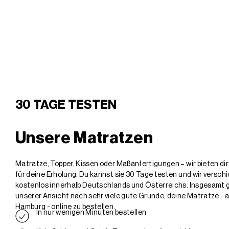
30 TAGE TESTEN
Unsere Matratzen
Matratze, Topper, Kissen oder Maßanfertigungen – wir bieten di
für deine Erholung. Du kannst sie 30 Tage testen und wir versch
kostenlos innerhalb Deutschlands und Österreichs. Insgesamt g
unserer Ansicht nach sehr viele gute Gründe, deine Matratze - 
Hamburg - online zu bestellen.
In nur wenigen Minuten bestellen