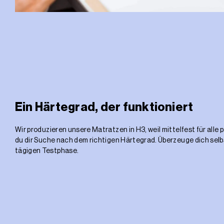
Ein Härtegrad, der funktioniert
Wir produzieren unsere Matratzen in H3, weil mittelfest für alle 
du dir Suche nach dem richtigen Härtegrad. Überzeuge dich selbs
tägigen Testphase.