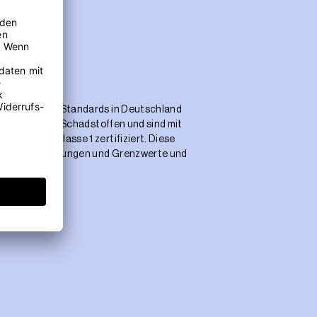
lität
er höchsten Standards in Deutschland
sind frei von Schadstoffen und sind mit
dard 100 Klasse 1 zertifiziert. Diese
gsten Anforderungen und Grenzwerte und
.