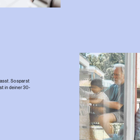
passt. So sparst
t in deiner 30-