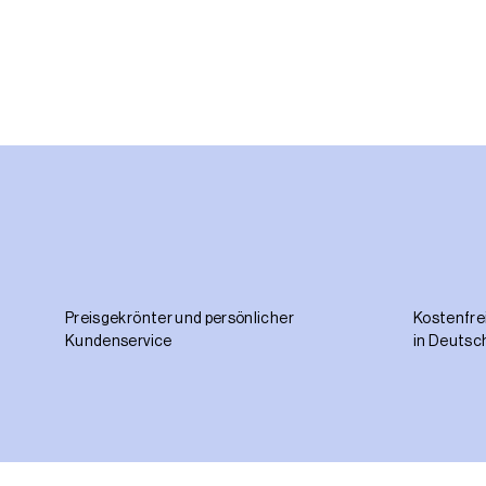
Preisgekrönter und persönlicher
Kostenfre
Kundenservice
in Deutsc