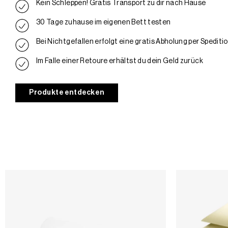
Kein Schleppen! Gratis Transport zu dir nach Hause
30 Tage zuhause im eigenen Bett testen
Bei Nichtgefallen erfolgt eine gratis Abholung per Spediti
Im Falle einer Retoure erhältst du dein Geld zurück
Produkte entdecken