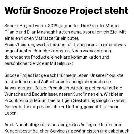
Wofür Snooze Project steht
Snooze Project wurde 2016 gegründet. Die Gründer Marco
Tijanic und Bijan Mashagh hatten damals vor allem ein Ziel: Mit
einer ehrlichen Matratze für ein gutes
Preis-/Leistungsverhältnis und für Transparenz in einer etwas
angestaubten Branche zu sorgen. Nach wie vor stehen
durchdachte Produkte, eine klare Kommunikation und
persönlicher Service im Mittelpunkt.
Snooze Project ist gemacht für mehr Leben. Unsere Produkte
für den Innen- und Außenbereich ermöglichen mehrere
Anwendungen. Bei der Produktentwicklung gehen wir auf die
Wünsche und Bedürfnisse unserer Kund*innen ein. Wir bieten
Produkte nach Maß mit vielfältigen Gestaltungsmöglichkeiten.
Gemacht für die persönliche Entfaltung, gemacht für mehr
Leben.
Auch Nachhaltigkeit ist uns ein großes Anliegen. Um unseren
Kunden bestmöglichen Service zu gewährleisten und dabei auch