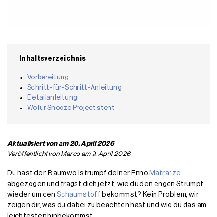
Inhaltsverzeichnis
Vorbereitung
Schritt-für-Schritt-Anleitung
Detailanleitung
Wofür Snooze Project steht
Aktualisiert von am 20. April 2026
Veröffentlicht von Marco am 9. April 2026
Du hast den Baumwollstrumpf deiner Enno
Matratze
abgezogen und fragst dich jetzt, wie du den engen Strumpf
wieder um den
Schaumstoff
bekommst? Kein Problem, wir
zeigen dir, was du dabei zu beachten hast und wie du das am
leichtesten hinbekommst.