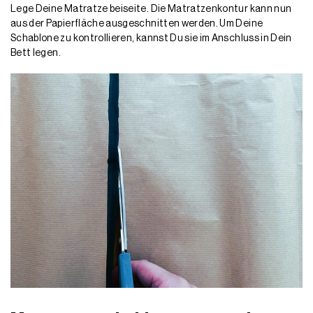
Lege Deine Matratze beiseite. Die Matratzenkontur kann nun
aus der Papierfläche ausgeschnitten werden. Um Deine
Schablone zu kontrollieren, kannst Du sie im Anschluss in Dein
Bett legen.