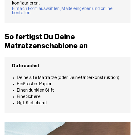
konfigurieren.
Einfach Form auswählen, Maße eingeben und online
bestellen.
So fertigst Du Deine
Matratzenschablone an
Du brauchst
Deine alte Matratze (oder Deine Unterkonstruktion)
Reißfestes Papier
Einen dunklen Stift
Eine Schere
Ggf. Klebeband