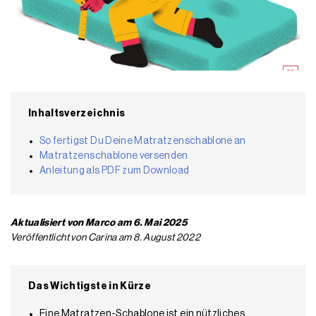
Inhaltsverzeichnis
So fertigst Du Deine Matratzenschablone an
Matratzenschablone versenden
Anleitung als PDF zum Download
Aktualisiert von Marco am 6. Mai 2025
Veröffentlicht von Carina am 8. August 2022
Das Wichtigste in Kürze
Eine Matratzen-Schablone ist ein nützliches