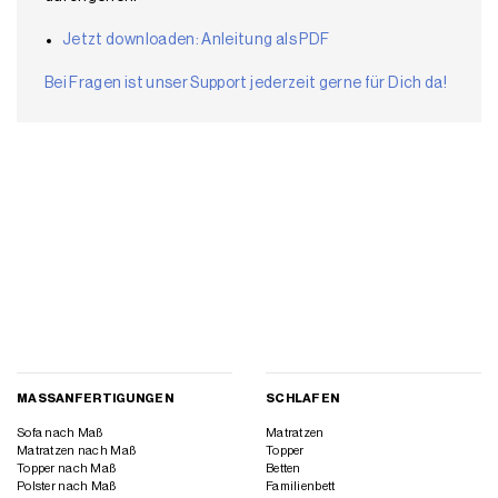
Jetzt downloaden: Anleitung als PDF
Bei Fragen ist unser Support jederzeit gerne für Dich da!
MASSANFERTIGUNGEN
SCHLAFEN
Sofa nach Maß
Matratzen
Matratzen nach Maß
Topper
Topper nach Maß
Betten
Polster nach Maß
Familienbett