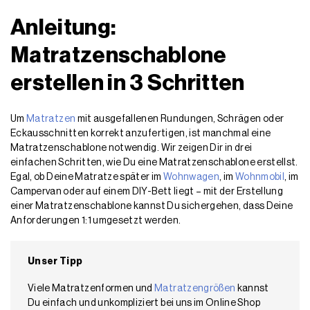
Anleitung:
Matratzenschablone
erstellen in 3 Schritten
Um
Matratzen
mit ausgefallenen Rundungen, Schrägen oder
Eckausschnitten korrekt anzufertigen, ist manchmal eine
Matratzenschablone notwendig. Wir zeigen Dir in drei
einfachen Schritten, wie Du eine Matratzenschablone erstellst.
Egal, ob Deine Matratze später im
Wohnwagen
, im
Wohnmobil
, im
Campervan oder auf einem DIY-Bett liegt – mit der Erstellung
einer Matratzenschablone kannst Du sichergehen, dass Deine
Anforderungen 1:1 umgesetzt werden.
Unser Tipp
Viele Matratzenformen und
Matratzengrößen
kannst
Du einfach und unkompliziert bei uns im Online Shop