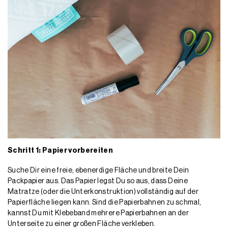
Schritt 1: Papier vorbereiten
Suche Dir eine freie, ebenerdige Fläche und breite Dein
Packpapier aus. Das Papier legst Du so aus, dass Deine
Matratze (oder die Unterkonstruktion) vollständig auf der
Papierfläche liegen kann. Sind die Papierbahnen zu schmal,
kannst Du mit Klebeband mehrere Papierbahnen an der
Unterseite zu einer großen Fläche verkleben.