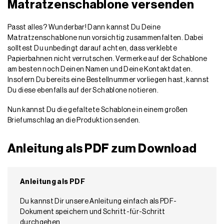
Matratzenschablone versenden
Passt alles? Wunderbar! Dann kannst Du Deine
Matratzenschablone nun vorsichtig zusammenfalten. Dabei
solltest Du unbedingt darauf achten, dass verklebte
Papierbahnen nicht verrutschen. Vermerke auf der Schablone
am besten noch Deinen Namen und Deine Kontaktdaten.
Insofern Du bereits eine Bestellnummer vorliegen hast, kannst
Du diese ebenfalls auf der Schablone notieren.
Nun kannst Du die gefaltete Schablone in einem großen
Briefumschlag an die Produktion senden.
Anleitung als PDF zum Download
Anleitung als PDF
Du kannst Dir unsere Anleitung einfach als PDF-
Dokument speichern und Schritt-für-Schritt
durchgehen.