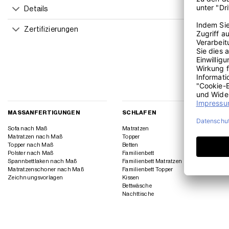
Details
Zertifizierungen
MASSANFERTIGUNGEN
SCHLAFEN
Sofa nach Maß
Matratzen
Matratzen nach Maß
Topper
Topper nach Maß
Betten
Polster nach Maß
Familienbett
Spannbettlaken nach Maß
Familienbett Matratzen
Matratzenschoner nach Maß
Familienbett Topper
Zeichnungsvorlagen
Kissen
Bettwäsche
Nachttische