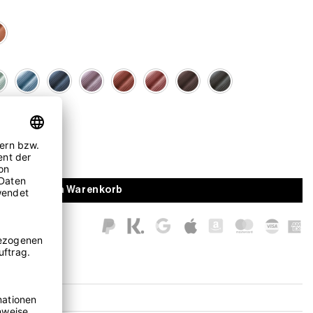
In den Warenkorb
W