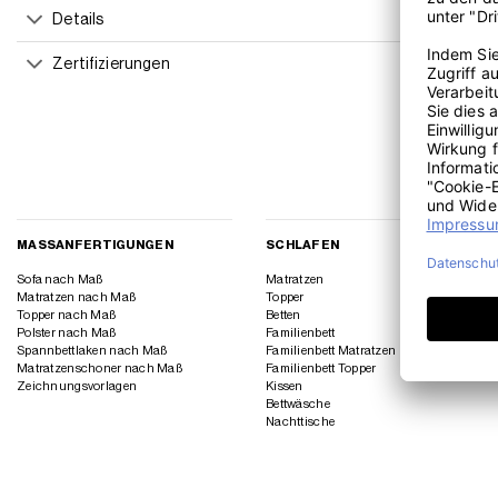
Details
Zertifizierungen
MASSANFERTIGUNGEN
SCHLAFEN
Sofa nach Maß
Matratzen
Matratzen nach Maß
Topper
Topper nach Maß
Betten
Polster nach Maß
Familienbett
Spannbettlaken nach Maß
Familienbett Matratzen
Matratzenschoner nach Maß
Familienbett Topper
Zeichnungsvorlagen
Kissen
Bettwäsche
Nachttische