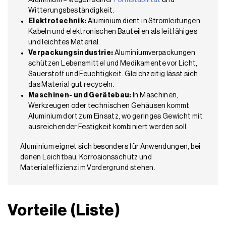
Witterungsbeständigkeit.
Elektrotechnik:
Aluminium dient in Stromleitungen,
Kabeln und elektronischen Bauteilen als leitfähiges
und leichtes Material.
Verpackungsindustrie:
Aluminiumverpackungen
schützen Lebensmittel und Medikamente vor Licht,
Sauerstoff und Feuchtigkeit. Gleichzeitig lässt sich
das Material gut recyceln.
Maschinen- und Gerätebau:
In Maschinen,
Werkzeugen oder technischen Gehäusen kommt
Aluminium dort zum Einsatz, wo geringes Gewicht mit
ausreichender Festigkeit kombiniert werden soll.
Aluminium eignet sich besonders für Anwendungen, bei
denen Leichtbau, Korrosionsschutz und
Materialeffizienz im Vordergrund stehen.
Vorteile (Liste)