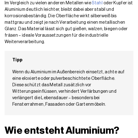
Im Vergleich zu vielen anderen Metallen wie
Stahl
oder Kupfer ist
Aluminium deutlich leichter, bleibt dabei aber stabil und
korrosionsbeständig. Die Oberfläche wirkt silberweiß bis
mattgrau und zeigt je nach Verarbeitung einen metallischen
Glanz. Das Material lässt sich gut gießen, walzen, biegen oder
fräsen – ideale Voraussetzungen für die industrielle
Weiterverarbeitung.
Tipp
Wenn du Aluminium im Außenbereich einsetzt, achte auf
eine eloxierte oder pulverbeschichtete Oberfläche.
Diese schützt das Metall zusätzlich vor
Witterungseinflüssen, verhindert Verfärbungen und
verlängert die Lebensdauer – besonders bei
Fensterrahmen, Fassaden oder Gartenmöbeln.
Wie entsteht Aluminium?