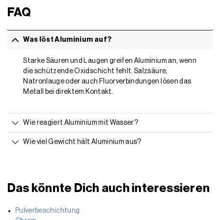
FAQ
Was löst Aluminium auf?
Starke Säuren und Laugen greifen Aluminium an, wenn
die schützende Oxidschicht fehlt. Salzsäure,
Natronlauge oder auch Fluorverbindungen lösen das
Metall bei direktem Kontakt.
Wie reagiert Aluminium mit Wasser?
Wie viel Gewicht hält Aluminium aus?
Das könnte Dich auch interessieren
Pulverbeschichtung