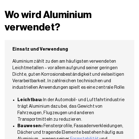
Wo wird Aluminium
verwendet?
Einsatz und Verwendung
Aluminium zählt zu den am häufigsten verwendeten
Leichtmetallen – vor allem aufgrund seiner geringen
Dichte, guten Korrosionsbeständigkeit und vielseitigen
Verarbeitbarkeit. In zahlreichen technischen und
industriellen Anwendungen spielt es eine zentrale Rolle:
Leichtbau:
In der Automobil- und Luftfahrtindustrie
trägt Aluminium dazu bei, das Gewicht von
Fahrzeugen, Flugzeugen und anderen
Transportmitteln zu reduzieren.
Bauwesen:
Fensterprofile, Fassadenverkleidungen,
Dächer und tragende Elemente bestehen häufig aus
Aluminium – wegen seiner
Formstabilität
und