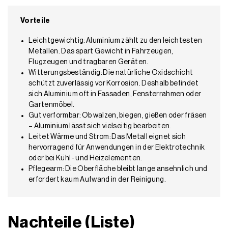
Vorteile
Leichtgewichtig: Aluminium zählt zu den leichtesten
Metallen. Das spart Gewicht in Fahrzeugen,
Flugzeugen und tragbaren Geräten.
Witterungsbeständig: Die natürliche Oxidschicht
schützt zuverlässig vor Korrosion. Deshalb befindet
sich Aluminium oft in Fassaden, Fensterrahmen oder
Gartenmöbel.
Gut verformbar: Ob walzen, biegen, gießen oder fräsen
– Aluminium lässt sich vielseitig bearbeiten.
Leitet Wärme und Strom: Das Metall eignet sich
hervorragend für Anwendungen in der Elektrotechnik
oder bei Kühl- und Heizelementen.
Pflegearm: Die Oberfläche bleibt lange ansehnlich und
erfordert kaum Aufwand in der Reinigung.
Nachteile (Liste)