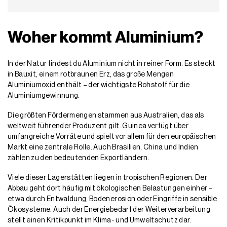
Woher kommt Aluminium?
In der Natur findest du Aluminium nicht in reiner Form. Es steckt
in Bauxit, einem rotbraunen Erz, das große Mengen
Aluminiumoxid enthält – der wichtigste Rohstoff für die
Aluminiumgewinnung.
Die größten Fördermengen stammen aus Australien, das als
weltweit führender Produzent gilt. Guinea verfügt über
umfangreiche Vorräte und spielt vor allem für den europäischen
Markt eine zentrale Rolle. Auch Brasilien, China und Indien
zählen zu den bedeutenden Exportländern.
Viele dieser Lagerstätten liegen in tropischen Regionen. Der
Abbau geht dort häufig mit ökologischen Belastungen einher –
etwa durch Entwaldung, Bodenerosion oder Eingriffe in sensible
Ökosysteme. Auch der Energiebedarf der Weiterverarbeitung
stellt einen Kritikpunkt im Klima- und Umweltschutz dar.