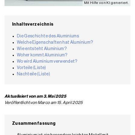
Mit Hilfe von KI generiert.
Inhaltsverzeichnis
Die Geschichte des Aluminiums
Welche Eigenschaften hat Aluminium?
Wie entsteht Aluminium?
Woher kommt Aluminium?
Wo wird Aluminium verwendet?
Vorteile (Liste)
Nachteile (Liste)
Aktualisiert von am 3. Mai 2025
Veröffentlicht von Marco am 15. April 2025
Zusammenfassung