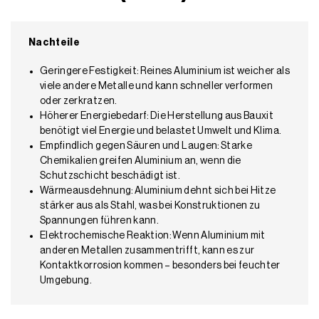
Nachteile
Geringere Festigkeit: Reines Aluminium ist weicher als
viele andere Metalle und kann schneller verformen
oder zerkratzen.
Höherer Energiebedarf: Die Herstellung aus Bauxit
benötigt viel Energie und belastet Umwelt und Klima.
Empfindlich gegen Säuren und Laugen: Starke
Chemikalien greifen Aluminium an, wenn die
Schutzschicht beschädigt ist.
Wärmeausdehnung: Aluminium dehnt sich bei Hitze
stärker aus als Stahl, was bei Konstruktionen zu
Spannungen führen kann.
Elektrochemische Reaktion: Wenn Aluminium mit
anderen Metallen zusammentrifft, kann es zur
Kontaktkorrosion kommen – besonders bei feuchter
Umgebung.