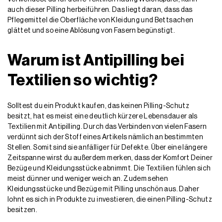
auch dieser Pilling herbeiführen. Das liegt daran, dass das
Pflegemittel die Oberfläche von Kleidung und Bettsachen
glättet und so eine Ablösung von Fasern begünstigt.
Warum ist Antipilling bei
Textilien so wichtig?
Solltest du ein Produkt kaufen, das keinen Pilling-Schutz
besitzt, hat es meist eine deutlich kürzere Lebensdauer als
Textilien mit Antipilling. Durch das Verbinden von vielen Fasern
verdünnt sich der Stoff eines Artikels nämlich an bestimmten
Stellen. Somit sind sie anfälliger für Defekte. Über eine längere
Zeitspanne wirst du außerdem merken, dass der Komfort Deiner
Bezüge und Kleidungsstücke abnimmt. Die Textilien fühlen sich
meist dünner und weniger weich an. Zudem sehen
Kleidungsstücke und Bezüge mit Pilling unschön aus. Daher
lohnt es sich in Produkte zu investieren, die einen Pilling-Schutz
besitzen.