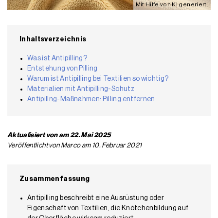
Mit Hilfe von KI generiert.
Inhaltsverzeichnis
Was ist Antipilling?
Entstehung von Pilling
Warum ist Antipilling bei Textilien so wichtig?
Materialien mit Antipilling-Schutz
Antipillng-Maßnahmen: Pilling entfernen
Aktualisiert von am 22. Mai 2025
Veröffentlicht von Marco am 10. Februar 2021
Zusammenfassung
Antipilling beschreibt eine Ausrüstung oder
Eigenschaft von Textilien, die Knötchenbildung auf