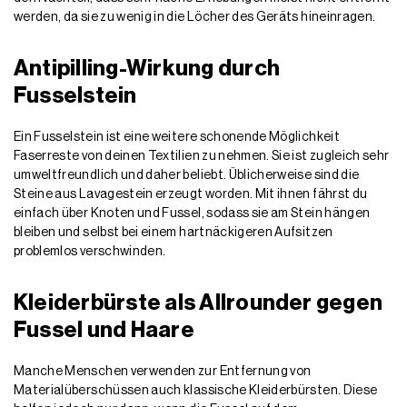
werden, da sie zu wenig in die Löcher des Geräts hineinragen.
Antipilling-Wirkung durch
Fusselstein
Ein Fusselstein ist eine weitere schonende Möglichkeit
Faserreste von deinen Textilien zu nehmen. Sie ist zugleich sehr
umweltfreundlich und daher beliebt. Üblicherweise sind die
Steine aus Lavagestein erzeugt worden. Mit ihnen fährst du
einfach über Knoten und Fussel, sodass sie am Stein hängen
bleiben und selbst bei einem hartnäckigeren Aufsitzen
problemlos verschwinden.
Kleiderbürste als Allrounder gegen
Fussel und Haare
Manche Menschen verwenden zur Entfernung von
Materialüberschüssen auch klassische Kleiderbürsten. Diese