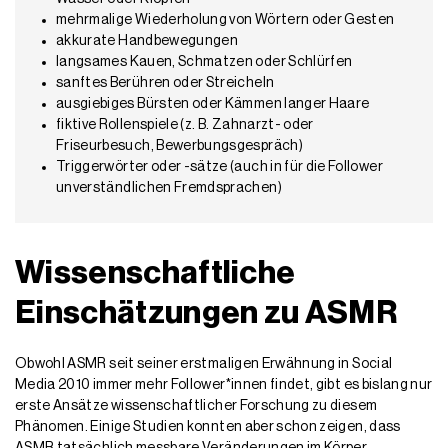
mehrmalige Wiederholung von Wörtern oder Gesten
akkurate Handbewegungen
langsames Kauen, Schmatzen oder Schlürfen
sanftes Berühren oder Streicheln
ausgiebiges Bürsten oder Kämmen langer Haare
fiktive Rollenspiele (z. B. Zahnarzt- oder
Friseurbesuch, Bewerbungsgespräch)
Triggerwörter oder -sätze (auch in für die Follower
unverständlichen Fremdsprachen)
Wissenschaftliche
Einschätzungen zu ASMR
Obwohl ASMR seit seiner erstmaligen Erwähnung in Social
Media 2010 immer mehr Follower*innen findet, gibt es bislang nur
erste Ansätze wissenschaftlicher Forschung zu diesem
Phänomen. Einige Studien konnten aber schon zeigen, dass