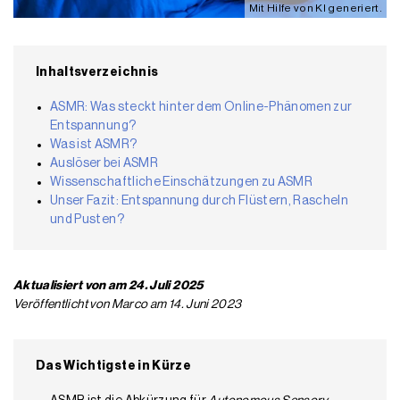
Mit Hilfe von KI generiert.
Inhaltsverzeichnis
ASMR: Was steckt hinter dem Online-Phänomen zur
Entspannung?
Was ist ASMR?
Auslöser bei ASMR
Wissenschaftliche Einschätzungen zu ASMR
Unser Fazit: Entspannung durch Flüstern, Rascheln
und Pusten?
Aktualisiert von am 24. Juli 2025
Veröffentlicht von Marco am 14. Juni 2023
Das Wichtigste in Kürze