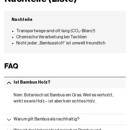
Nachteile
Transportwege sind oft lang (CO₂-Bilanz!)
Chemische Verarbeitung bei Textilien
Nicht jeder „Bambusstoff“ ist umweltfreundlich
FAQ
Ist Bambus Holz?
Nein. Botanisch ist Bambus ein Gras. Weil es verholzt,
wirkt es wie Holz – ist aber kein echtes Holz.
Warum gilt Bambus als nachhaltig?