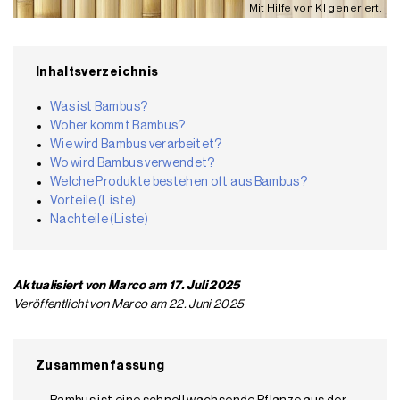
Mit Hilfe von KI generiert.
Inhaltsverzeichnis
Was ist Bambus?
Woher kommt Bambus?
Wie wird Bambus verarbeitet?
Wo wird Bambus verwendet?
Welche Produkte bestehen oft aus Bambus?
Vorteile (Liste)
Nachteile (Liste)
Aktualisiert von Marco am 17. Juli 2025
Veröffentlicht von Marco am 22. Juni 2025
Zusammenfassung