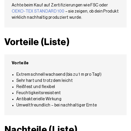
Achte beim Kauf auf Zertifizierungen wie FSC oder
OEKO-TEX STANDARD 100
– sie zeigen, ob dein Produkt
wirklich nachhaltig produziert wurde.
Vorteile (Liste)
Vorteile
Extrem schnell wachsend (bis zu 1 m pro Tag!)
Sehr hart und trotzdem leicht
Reißfest und flexibel
Feuchtigkeitsresistent
Antibakterielle Wirkung
Umweltfreundlich – bei nachhaltiger Ernte
Nachteile (Liste)