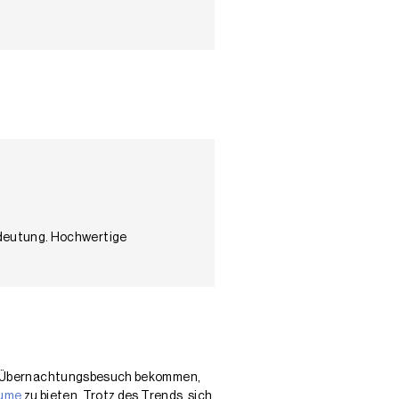
edeutung. Hochwertige
ich Übernachtungsbesuch bekommen,
ume
zu bieten. Trotz des Trends, sich