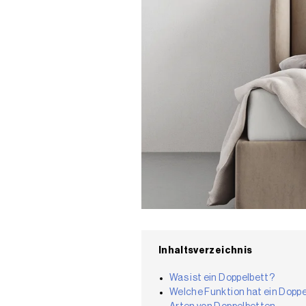
Inhaltsverzeichnis
Was ist ein Doppelbett?
Welche Funktion hat ein Dopp