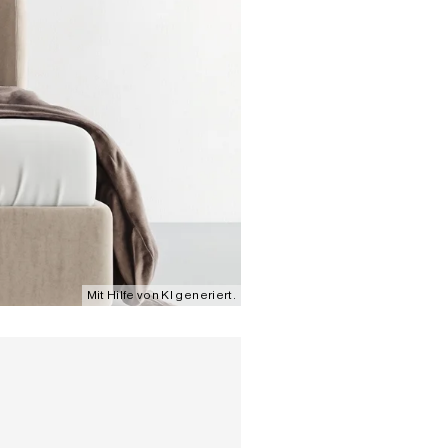
Mit Hilfe von KI generiert.