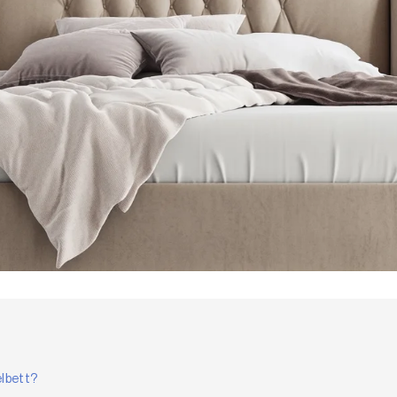
elbett?