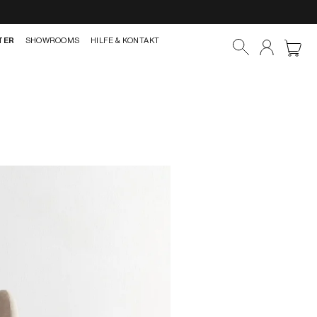
TER
SHOWROOMS
HILFE & KONTAKT