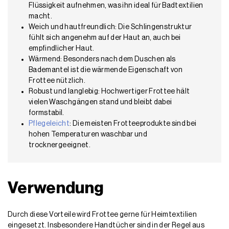
Flüssigkeit aufnehmen, was ihn ideal für Badtextilien
macht.
Weich und hautfreundlich: Die Schlingenstruktur
fühlt sich angenehm auf der Haut an, auch bei
empfindlicher Haut.
Wärmend: Besonders nach dem Duschen als
Bademantel ist die wärmende Eigenschaft von
Frottee nützlich.
Robust und langlebig: Hochwertiger Frottee hält
vielen Waschgängen stand und bleibt dabei
formstabil.
Pflegeleicht
: Die meisten Frotteeprodukte sind bei
hohen Temperaturen waschbar und
trocknergeeignet.
Verwendung
Durch diese Vorteile wird Frottee gerne für Heimtextilien
eingesetzt. Insbesondere Handtücher sind in der Regel aus