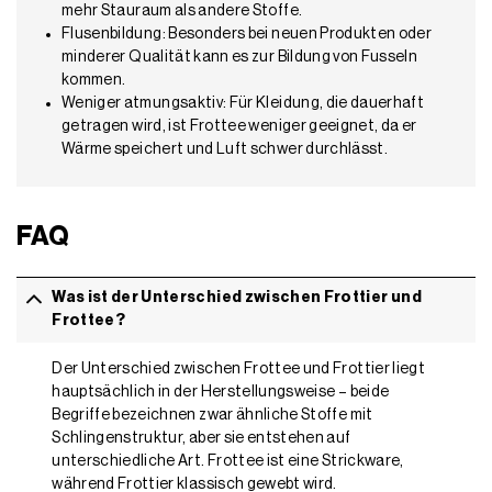
mehr Stauraum als andere Stoffe.
Flusenbildung: Besonders bei neuen Produkten oder
minderer Qualität kann es zur Bildung von Fusseln
kommen.
Weniger atmungsaktiv: Für Kleidung, die dauerhaft
getragen wird, ist Frottee weniger geeignet, da er
Wärme speichert und Luft schwer durchlässt.
FAQ
Was ist der Unterschied zwischen Frottier und
Frottee?
Der Unterschied zwischen Frottee und Frottier liegt
hauptsächlich in der Herstellungsweise – beide
Begriffe bezeichnen zwar ähnliche Stoffe mit
Schlingenstruktur, aber sie entstehen auf
unterschiedliche Art. Frottee ist eine Strickware,
während Frottier klassisch gewebt wird.