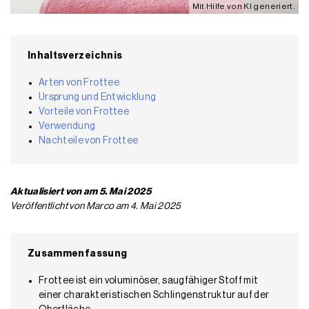
Mit Hilfe von KI generiert.
Inhaltsverzeichnis
Arten von Frottee
Ursprung und Entwicklung
Vorteile von Frottee
Verwendung
Nachteile von Frottee
Aktualisiert von am 5. Mai 2025
Veröffentlicht von Marco am 4. Mai 2025
Zusammenfassung
Frottee ist ein voluminöser, saugfähiger Stoff mit
einer charakteristischen Schlingenstruktur auf der