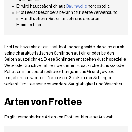
Oberfläche.
Er wird hauptsächlich aus
Baumwolle
hergestellt.
Frottee ist besonders bekannt für seine Verwendung
in Handtüchern, Bademänteln und anderen
Heimtextilien.
Frottee bezeichnet ein textiles Flächengebilde, das sich durch
seine charakteristischen Schlingen auf einer oder beiden
Seiten auszeichnet. Diese Schlingen entstehen durch spezielle
Web- oder Strickverfahren, bei denen zusätzliche Schuss- oder
Polfäden in unterschiedlicher Länge in das Grundgewebe
eingebunden werden. Die lockere Struktur der Schlingen
verleiht Frottee seine besondere Saugfähigkeit und Weichheit.
Arten von Frottee
Es gibt verschiedene Arten von Frottee, hier eine Auswahl: