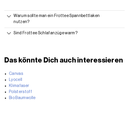
Warum sollte man ein Frottee Spannbettlaken
nutzen?
Sind Frottee Schlafanzüge warm?
Das könnte Dich auch interessieren
Canvas
Lyocell
Klimafaser
Polsterstoff
Bio Baumwolle