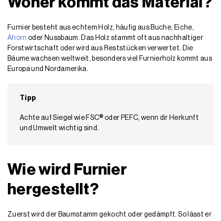
Woher kommt das Material?
Furnier besteht aus echtem Holz, häufig aus Buche, Eiche,
Ahorn
oder Nussbaum. Das Holz stammt oft aus nachhaltiger
Forstwirtschaft oder wird aus Reststücken verwertet. Die
Bäume wachsen weltweit, besonders viel Furnierholz kommt aus
Europa und Nordamerika.
Tipp
Achte auf Siegel wie FSC® oder PEFC, wenn dir Herkunft
und Umwelt wichtig sind.
Wie wird Furnier
hergestellt?
Zuerst wird der Baumstamm gekocht oder gedämpft. So lässt er