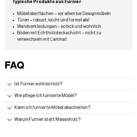
Typische Produkte aus Furnier
Möbeloberflächen – vor allem bei Designmöbeln
Türen – robust, leicht und formstabil
Wandverkleidungen – schick und wohnlich
Böden mit Echtholzdeckschicht – nicht zu
verwechseln mit Laminat
FAQ
Ist Furnier echtes Holz?
Wie pflege ich furnierte Möbel?
Kann ich furnierte Möbel abschleifen?
Warum Furnier statt Massivholz?