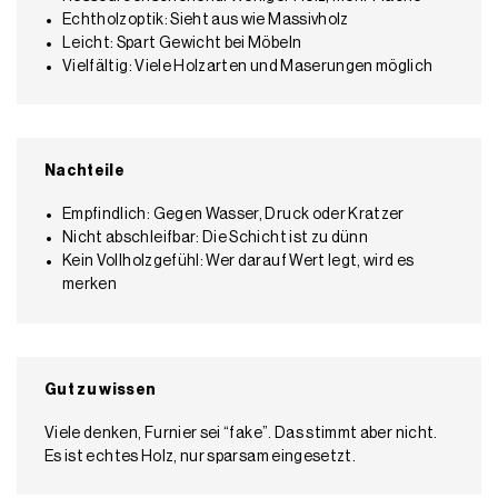
Echtholzoptik: Sieht aus wie Massivholz
Leicht: Spart Gewicht bei Möbeln
Vielfältig: Viele Holzarten und Maserungen möglich
Nachteile
Empfindlich: Gegen Wasser, Druck oder Kratzer
Nicht abschleifbar: Die Schicht ist zu dünn
Kein Vollholzgefühl: Wer darauf Wert legt, wird es
merken
Gut zu wissen
Viele denken, Furnier sei “fake”. Das stimmt aber nicht.
Es ist echtes Holz, nur sparsam eingesetzt.