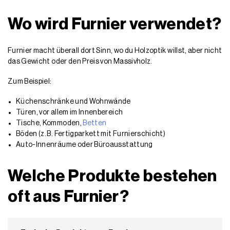
Wo wird Furnier verwendet?
Furnier macht überall dort Sinn, wo du Holzoptik willst, aber nicht
das Gewicht oder den Preis von Massivholz.
Zum Beispiel:
Küchenschränke und Wohnwände
Türen, vor allem im Innenbereich
Tische, Kommoden,
Betten
Böden (z. B. Fertigparkett mit Furnierschicht)
Auto-Innenräume oder Büroausstattung
Welche Produkte bestehen
oft aus Furnier?