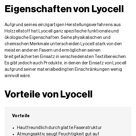
Eigenschaften von Lyocell
Aufgrund seines einzigartigen Herstellungsverfahrens aus
Holzzellstoff hat Lyocell ganz spezifische funktionale und
ökologische Eigenschaften. Seine physikalischen und
chemischen Merkmale unterscheiden Lyocell stark von den
meisten anderen Fasern und ermöglichen seinen
breitgefächerten Einsatz in verschiedensten Textilbereichen.
Es gibt jedoch auch Produkte, in denen der Einsatz von Lyocell
aufgrund seiner materialbedingten Einschränkungen wenig
sinnvoll wäre.
Vorteile von Lyocell
Vorteile
Hautfreundlich durch glatte Faserstruktur
Atmungsaktiv, saugt Feuchtigkeit gut auf