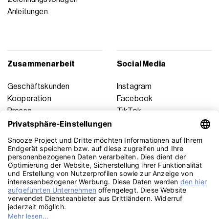
Anleitungen
Zusammenarbeit
Social Media
Geschäftskunden
Instagram
Kooperation
Facebook
Presse
TikTok
Affiliate Marketing
YouTube
Pinterest
LinkedIn