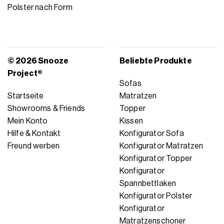
Polster nach Form
© 2026 Snooze
Beliebte Produkte
Project®
Sofas
Startseite
Matratzen
Showrooms & Friends
Topper
Mein Konto
Kissen
Hilfe & Kontakt
Konfigurator Sofa
Freund werben
Konfigurator Matratzen
Konfigurator Topper
Konfigurator
Spannbettlaken
Konfigurator Polster
Konfigurator
Matratzenschoner