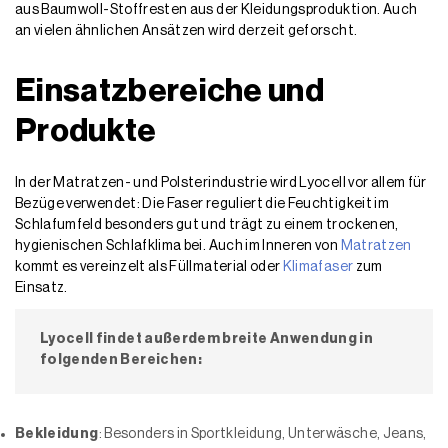
aus Baumwoll-Stoffresten aus der Kleidungsproduktion. Auch
an vielen ähnlichen Ansätzen wird derzeit geforscht.
Einsatzbereiche und
Produkte
In der Matratzen- und Polsterindustrie wird Lyocell vor allem für
Bezüge verwendet: Die Faser reguliert die Feuchtigkeit im
Schlafumfeld besonders gut und trägt zu einem trockenen,
hygienischen Schlafklima bei. Auch im Inneren von
Matratzen
kommt es vereinzelt als Füllmaterial oder
Klimafaser
zum
Einsatz.
Lyocell findet außerdem breite Anwendung in
folgenden Bereichen:
Bekleidung
: Besonders in Sportkleidung, Unterwäsche, Jeans,