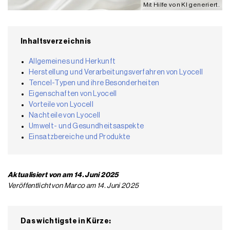
Mit Hilfe von KI generiert.
Inhaltsverzeichnis
Allgemeines und Herkunft
Herstellung und Verarbeitungsverfahren von Lyocell
Tencel-Typen und ihre Besonderheiten
Eigenschaften von Lyocell
Vorteile von Lyocell
Nachteile von Lyocell
Umwelt- und Gesundheitsaspekte
Einsatzbereiche und Produkte
Aktualisiert von am 14. Juni 2025
Veröffentlicht von Marco am 14. Juni 2025
Das wichtigste in Kürze: