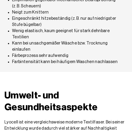
(z. B. Scheuern)
Neigt zum Knittern
Eingeschränkt hitzebeständig (z. B. nur auf niedrigster
Stufe bügelbar)
Wenig elastisch, kaum geeignet für stark dehnbare
Textilien
Kann bei unsachgemäßer Wäsche bzw. Trocknung
einlaufen
Färbeprozess sehr aufwendig
Farbintensität kann bei häufigem Waschen nachlassen
Umwelt- und
Gesundheitsaspekte
Lyocell ist eine vergleichsweise moderne Textilfaser. Bei seiner
Entwicklung wurde dadurch viel stärker auf Nachhaltigkeit