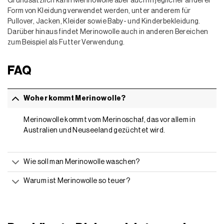
Grundsätzlich kann Merinowolle aber auch in jeglicher anderer
Form von Kleidung verwendet werden, unter anderem für
Pullover, Jacken, Kleider sowie Baby- und Kinderbekleidung.
Darüber hinaus findet Merinowolle auch in anderen Bereichen
zum Beispiel als Futter Verwendung.
FAQ
Woher kommt Merinowolle?
Merinowolle kommt vom Merinoschaf, das vor allem in
Australien und Neuseeland gezüchtet wird.
Wie soll man Merinowolle waschen?
Warum ist Merinowolle so teuer?