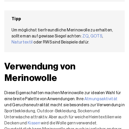
Tipp
Um möglichst tierfreundliche Merinowolle zu erhalten,
sollte man auf gewisse Siegel achten:
ZQ
,
GOTS
,
Naturtextil
oder RWS sind Beispiele dafür.
Verwendung von
Merinowolle
Diese Eigenschaften machen Merinowolle zur idealen Wahl für
eine breite Palette von Anwendungen. Ihre
Atmungsaktivität
und Geruchsneutralität macht sie besonders zur Verwendung in
Sportbekleidung, Outdoor-Bekleidung, Socken und
Unterwäsche attraktiv. Aber auch für weiche Heimtextilien wie
Decken und
Kissen
wird die Wolle gern verwendet.