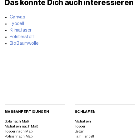
Das könnte Dich auch interessieren
Canvas
Lyocell
Klimafaser
Polsterstoff
Bio Baumwolle
MASSANFERTIGUNGEN
SCHLAFEN
Sofa nach Maß
Matratzen
Matratzen nach Maß
Topper
Topper nach Maß
Betten
Polster nach Maß
Familienbett