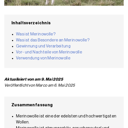
Inhaltsverzeichnis
Was ist Merinowolle?
Was ist das Besondere an Merinowolle?
Gewinnung und Verarbeitung
Vor- und Nachteile von Merinowolle
Verwendung von Merinowolle
Aktualisiert von am 9. Mai 2025
Veröffentlicht von Marco am 6. Mai 2025
Zusammenfassung
Merinowolle ist eine der edelsten und hochwertigsten
Wollen.