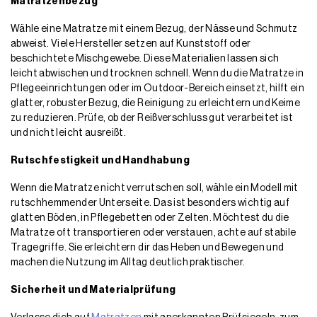
Matratzenbezug
Wähle eine Matratze mit einem Bezug, der Nässe und Schmutz
abweist. Viele Hersteller setzen auf Kunststoff oder
beschichtete Mischgewebe. Diese Materialien lassen sich
leicht abwischen und trocknen schnell. Wenn du die Matratze in
Pflegeeinrichtungen oder im Outdoor-Bereich einsetzt, hilft ein
glatter, robuster Bezug, die Reinigung zu erleichtern und Keime
zu reduzieren. Prüfe, ob der Reißverschluss gut verarbeitet ist
und nicht leicht ausreißt.
Rutschfestigkeit und Handhabung
Wenn die Matratze nicht verrutschen soll, wähle ein Modell mit
rutschhemmender Unterseite. Das ist besonders wichtig auf
glatten Böden, in Pflegebetten oder Zelten. Möchtest du die
Matratze oft transportieren oder verstauen, achte auf stabile
Tragegriffe. Sie erleichtern dir das Heben und Bewegen und
machen die Nutzung im Alltag deutlich praktischer.
Sicherheit und Materialprüfung