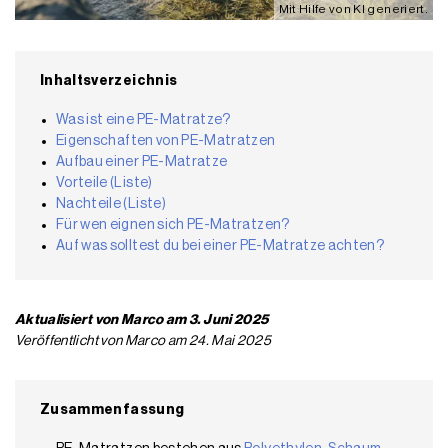
Mit Hilfe von KI generiert.
Inhaltsverzeichnis
Was ist eine PE-Matratze?
Eigenschaften von PE-Matratzen
Aufbau einer PE-Matratze
Vorteile (Liste)
Nachteile (Liste)
Für wen eignen sich PE-Matratzen?
Auf was solltest du bei einer PE-Matratze achten?
Aktualisiert von Marco am 3. Juni 2025
Veröffentlicht von Marco am 24. Mai 2025
Zusammenfassung