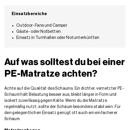
Einsatzbereiche
Outdoor-Fans und Camper
Gäste- oder Notbetten
Einsatz in Turnhallen oder Notunterkünften
Auf was solltest du bei einer
PE-Matratze achten?
Achte auf die Qualität des Schaums. Ein dichter, vernetzter PE-
Schaum hält Belastung besser aus, bleibt länger in Form und
isoliert zuverlässig gegen Kälte. Wenn du die Matratze
regelmäßig nutzt, sollte der Schaum besonders stabil sein. Für
den gelegentlichen Einsatz genügt oft auch ein einfacherer
Schaum.