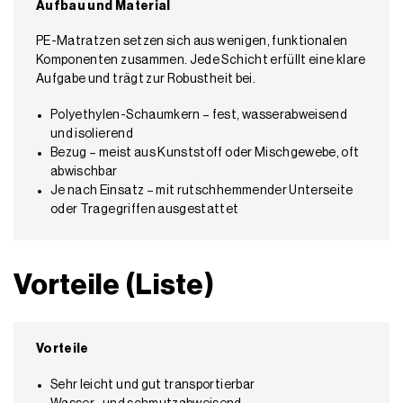
Aufbau und Material
PE-Matratzen setzen sich aus wenigen, funktionalen
Komponenten zusammen. Jede Schicht erfüllt eine klare
Aufgabe und trägt zur Robustheit bei.
Polyethylen-Schaumkern – fest, wasserabweisend
und isolierend
Bezug – meist aus Kunststoff oder Mischgewebe, oft
abwischbar
Je nach Einsatz – mit rutschhemmender Unterseite
oder Tragegriffen ausgestattet
Vorteile (Liste)
Vorteile
Sehr leicht und gut transportierbar