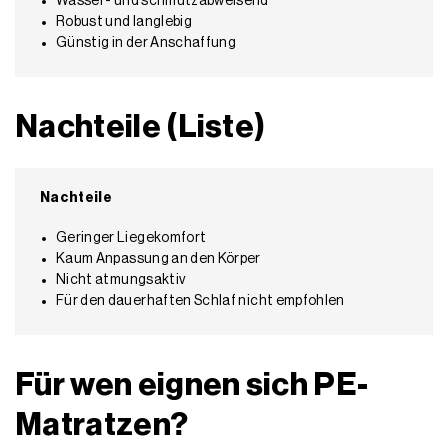
Wasser- und schmutzabweisend
Robust und langlebig
Günstig in der Anschaffung
Nachteile (Liste)
Nachteile
Geringer Liegekomfort
Kaum Anpassung an den Körper
Nicht atmungsaktiv
Für den dauerhaften Schlaf nicht empfohlen
Für wen eignen sich PE-
Matratzen?