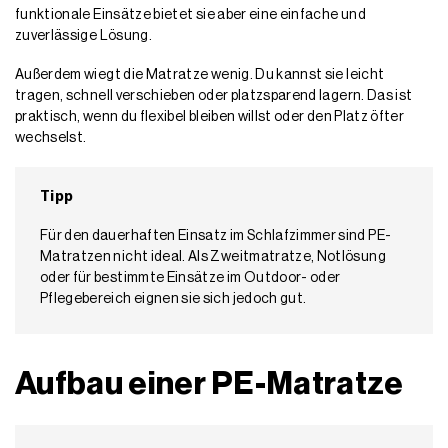
funktionale Einsätze bietet sie aber eine einfache und
zuverlässige Lösung.
Außerdem wiegt die Matratze wenig. Du kannst sie leicht
tragen, schnell verschieben oder platzsparend lagern. Das ist
praktisch, wenn du flexibel bleiben willst oder den Platz öfter
wechselst.
Tipp
Für den dauerhaften Einsatz im Schlafzimmer sind PE-
Matratzen nicht ideal. Als Zweitmatratze, Notlösung
oder für bestimmte Einsätze im Outdoor- oder
Pflegebereich eignen sie sich jedoch gut.
Aufbau einer PE-Matratze