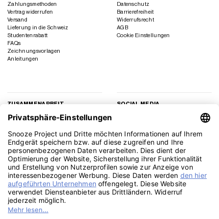
Zahlungsmethoden
Datenschutz
Vertrag widerrufen
Barrierefreiheit
Versand
Widerrufsrecht
Lieferung in die Schweiz
AGB
Studentenrabatt
Cookie Einstellungen
FAQs
Zeichnungsvorlagen
Anleitungen
ZUSAMMENARBEIT
SOCIAL MEDIA
Geschäftskunden
Instagram
Kooperation
Facebook
Presse
TikTok
Affiliate Marketing
YouTube
Pinterest
LinkedIn