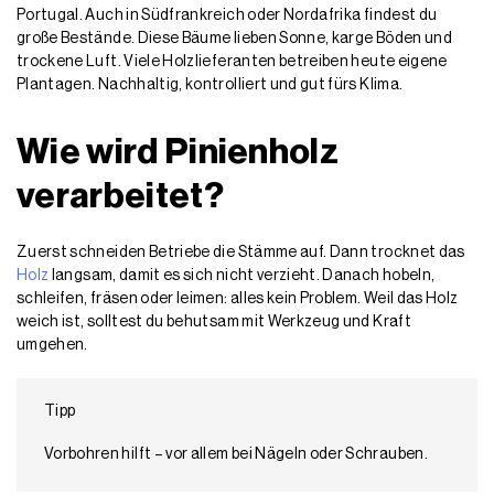
Portugal. Auch in Südfrankreich oder Nordafrika findest du
große Bestände. Diese Bäume lieben Sonne, karge Böden und
trockene Luft. Viele Holzlieferanten betreiben heute eigene
Plantagen. Nachhaltig, kontrolliert und gut fürs Klima.
Wie wird Pinienholz
verarbeitet?
Zuerst schneiden Betriebe die Stämme auf. Dann trocknet das
Holz
langsam, damit es sich nicht verzieht. Danach hobeln,
schleifen, fräsen oder leimen: alles kein Problem. Weil das Holz
weich ist, solltest du behutsam mit Werkzeug und Kraft
umgehen.
Tipp
Vorbohren hilft – vor allem bei Nägeln oder Schrauben.