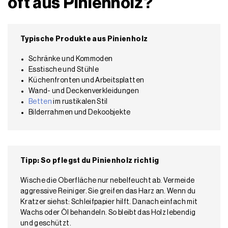
oft aus Pinienholz?
Typische Produkte aus Pinienholz
Schränke und Kommoden
Esstische und Stühle
Küchenfronten und Arbeitsplatten
Wand- und Deckenverkleidungen
Betten
im rustikalen Stil
Bilderrahmen und Dekoobjekte
Tipp: So pflegst du Pinienholz richtig
Wische die Oberfläche nur nebelfeucht ab. Vermeide
aggressive Reiniger. Sie greifen das Harz an. Wenn du
Kratzer siehst: Schleifpapier hilft. Danach einfach mit
Wachs oder Öl behandeln. So bleibt das Holz lebendig
und geschützt.