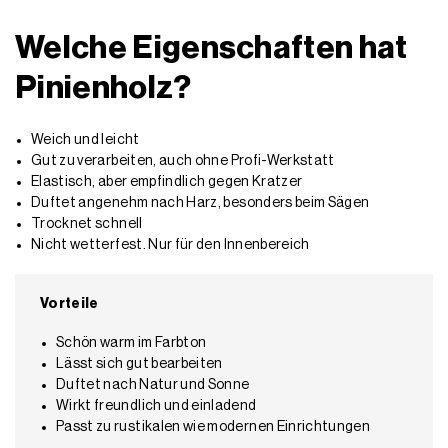
Welche Eigenschaften hat
Pinienholz?
Weich und leicht
Gut zu verarbeiten, auch ohne Profi-Werkstatt
Elastisch, aber empfindlich gegen Kratzer
Duftet angenehm nach Harz, besonders beim Sägen
Trocknet schnell
Nicht wetterfest. Nur für den Innenbereich
Vorteile
Schön warm im Farbton
Lässt sich gut bearbeiten
Duftet nach Natur und Sonne
Wirkt freundlich und einladend
Passt zu rustikalen wie modernen Einrichtungen