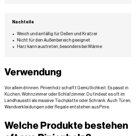
Nachteile
Weich und anfällig für Dellen und Kratzer
Nicht für den Außenbereich geeignet
Harz kann austreten, besonders bei Wärme
Verwendung
Vor allem drinnen. Pinienholz schafft Gemütlichkeit. Es passt in
Küchen, Wohnzimmer oder Schlafzimmer. Du findest es oft im
Landhausstil als massive Tischplatte oder Schrank. Auch Türen,
Wandverkleidungen oder Regale entstehen aus Pinie.
Welche Produkte bestehen