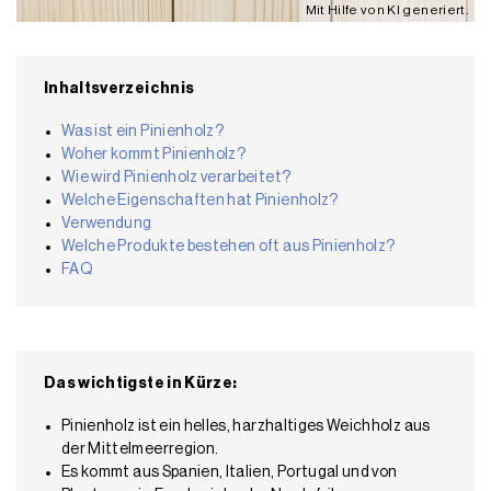
Mit Hilfe von KI generiert.
Inhaltsverzeichnis
Was ist ein Pinienholz?
Woher kommt Pinienholz?
Wie wird Pinienholz verarbeitet?
Welche Eigenschaften hat Pinienholz?
Verwendung
Welche Produkte bestehen oft aus Pinienholz?
FAQ
Das wichtigste in Kürze:
Pinienholz ist ein helles, harzhaltiges Weichholz aus
der Mittelmeerregion.
Es kommt aus Spanien, Italien, Portugal und von