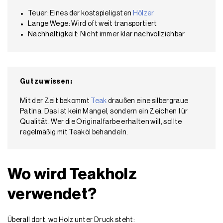
Teuer: Eines der kostspieligsten
Hölzer
Lange Wege: Wird oft weit transportiert
Nachhaltigkeit: Nicht immer klar nachvollziehbar
Gut zu wissen:
Mit der Zeit bekommt
Teak
draußen eine silbergraue
Patina. Das ist kein Mangel, sondern ein Zeichen für
Qualität. Wer die Originalfarbe erhalten will, sollte
regelmäßig mit Teaköl behandeln.
Wo wird Teakholz
verwendet?
Überall dort, wo Holz unter Druck steht: