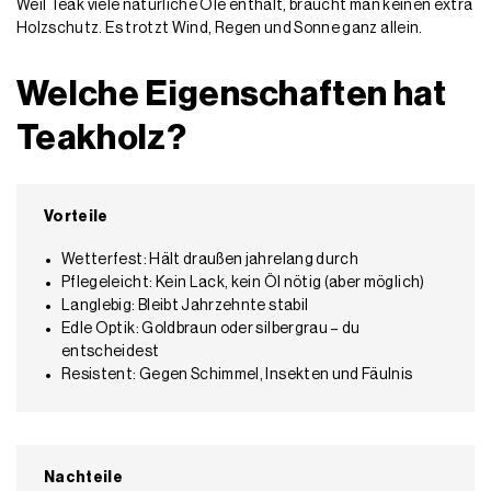
Weil Teak viele natürliche Öle enthält, braucht man keinen extra
Holzschutz. Es trotzt Wind, Regen und Sonne ganz allein.
Welche Eigenschaften hat
Teakholz?
Vorteile
Wetterfest: Hält draußen jahrelang durch
Pflegeleicht: Kein Lack, kein Öl nötig (aber möglich)
Langlebig: Bleibt Jahrzehnte stabil
Edle Optik: Goldbraun oder silbergrau – du
entscheidest
Resistent: Gegen Schimmel, Insekten und Fäulnis
Nachteile