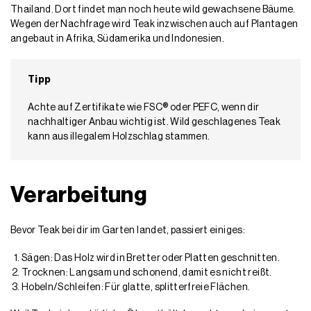
Thailand. Dort findet man noch heute wild gewachsene Bäume.
Wegen der Nachfrage wird Teak inzwischen auch auf Plantagen
angebaut in Afrika, Südamerika und Indonesien.
Tipp
Achte auf Zertifikate wie FSC® oder PEFC, wenn dir
nachhaltiger Anbau wichtig ist. Wild geschlagenes Teak
kann aus illegalem Holzschlag stammen.
Verarbeitung
Bevor Teak bei dir im Garten landet, passiert einiges:
Sägen: Das Holz wird in Bretter oder Platten geschnitten.
Trocknen: Langsam und schonend, damit es nicht reißt.
Hobeln/Schleifen: Für glatte, splitterfreie Flächen.