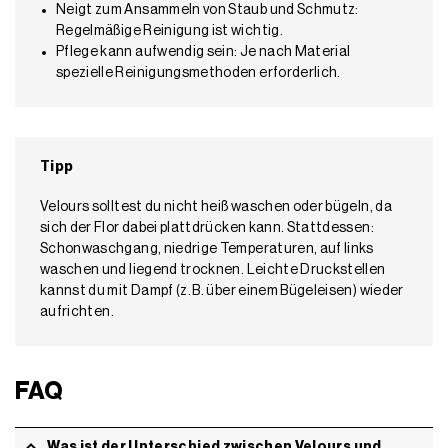
Neigt zum Ansammeln von Staub und Schmutz:
Regelmäßige Reinigung ist wichtig.
Pflege kann aufwendig sein: Je nach Material
spezielle Reinigungsmethoden erforderlich.
Tipp
Velours solltest du nicht heiß waschen oder bügeln, da
sich der Flor dabei plattdrücken kann. Stattdessen:
Schonwaschgang, niedrige Temperaturen, auf links
waschen und liegend trocknen. Leichte Druckstellen
kannst du mit Dampf (z. B. über einem Bügeleisen) wieder
aufrichten.
FAQ
Was ist der Unterschied zwischen Velours und