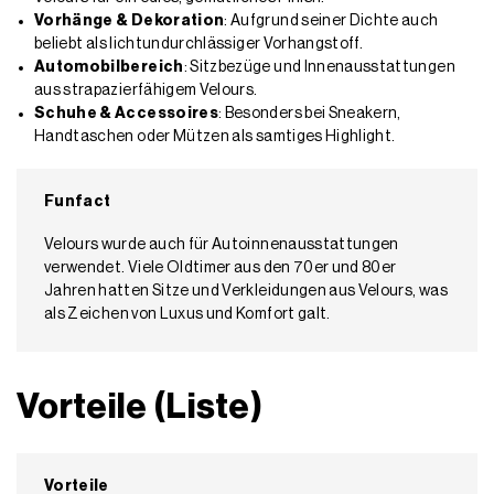
Vorhänge & Dekoration
: Aufgrund seiner Dichte auch
beliebt als lichtundurchlässiger Vorhangstoff.
Automobilbereich
: Sitzbezüge und Innenausstattungen
aus strapazierfähigem Velours.
Schuhe & Accessoires
: Besonders bei Sneakern,
Handtaschen oder Mützen als samtiges Highlight.
Funfact
Velours wurde auch für Autoinnenausstattungen
verwendet. Viele Oldtimer aus den 70er und 80er
Jahren hatten Sitze und Verkleidungen aus Velours, was
als Zeichen von Luxus und Komfort galt.
Vorteile (Liste)
Vorteile