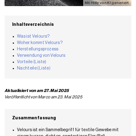
Mit Hilfe von KI generiert.
Inhaltsverzeichnis
Was ist Velours?
Woher kommt Velours?
Herstellungsprozess
Verwendung von Velours
Vorteile (Liste)
Nachteile (Liste)
Aktualisiert von am 27. Mai 2025
Veröffentlicht von Marco am 23. Mai 2025
Zusammenfassung
Velours ist ein Sammelbegriff für textile Gewebe mit