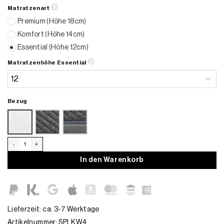
Matratzenart
Premium
(Höhe 18cm)
Komfort
(Höhe 14cm)
Essential
(Höhe 12cm)
Matratzenhöhe Essential
Bezug
LKW Matratze MAN TGX/ TGA Menge
In den Warenkorb
Lieferzeit: ca. 3-7 Werktage
Artikelnummer:
SPLKW4