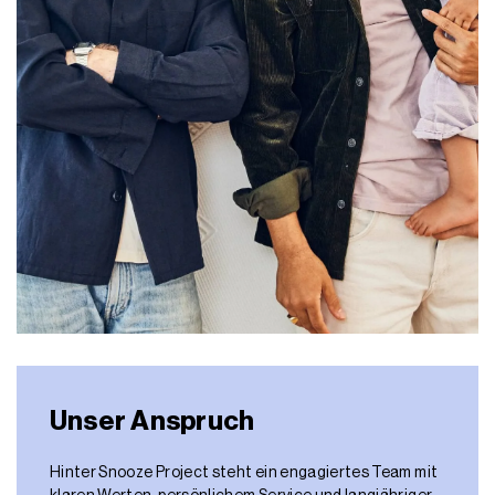
Unser Anspruch
Hinter Snooze Project steht ein engagiertes Team mit