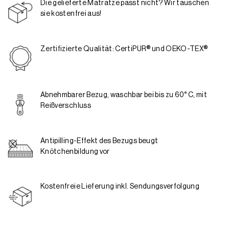
Die gelieferte Matratze passt nicht? Wir tauschen
sie kostenfrei aus!
Zertifizierte Qualität: CertiPUR® und OEKO-TEX®
Abnehmbarer Bezug, waschbar bei bis zu 60° C, mit
Reißverschluss
Antipilling-Effekt des Bezugs beugt
Knötchenbildung vor
Kostenfreie Lieferung inkl. Sendungsverfolgung