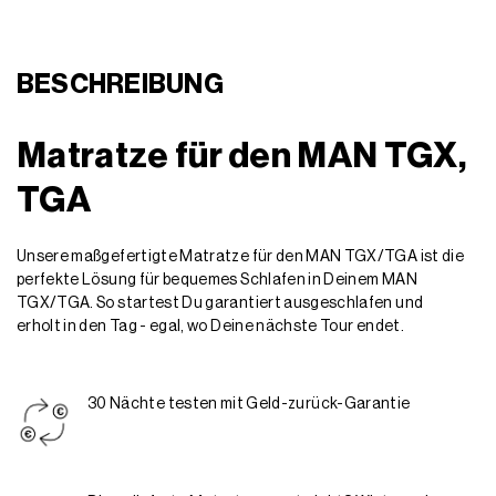
BESCHREIBUNG
Matratze für den MAN TGX,
TGA
Unsere maßgefertigte Matratze für den MAN TGX/TGA ist die
perfekte Lösung für bequemes Schlafen in Deinem MAN
TGX/TGA. So startest Du garantiert ausgeschlafen und
erholt in den Tag - egal, wo Deine nächste Tour endet.
30 Nächte testen mit Geld-zurück-Garantie