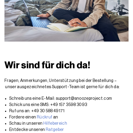
Wir sind für dich da!
Fragen, Anmerkungen, Unterstützung bei der Bestellung –
unser ausgezeichnetes Support-Team ist gerne für dich da:
Schreib uns eine E-Mail: support@snoozeproject.com
Schick uns eine SMS: +49 157 3598 3093
Ruf uns an: +49 30 588 49171
Fordere einen
Rückruf
an
Schau in unseren
Hilfebereich
Entdecke unseren
Ratgeber