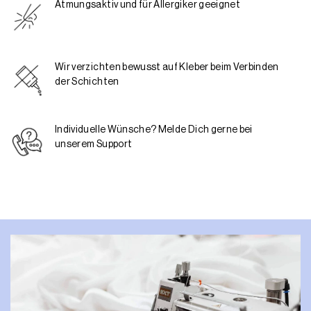
Atmungsaktiv und für Allergiker geeignet
Wir verzichten bewusst auf Kleber beim Verbinden
der Schichten
Individuelle Wünsche? Melde Dich gerne bei
unserem Support