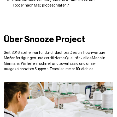
Kann ich auch Sondergrößen bzw. Matratzen und
Topper nach Maß probeschlafen?
Über Snooze Project
Seit 2016 stehen wir für durchdachtes Design, hochwertige
Maßanfertigungen und zertifizierte Qualität – alles Made in
Germany. Wir liefern schnell und zuverlässig und unser
ausgezeichnetes Support-Team ist immer für dich da.