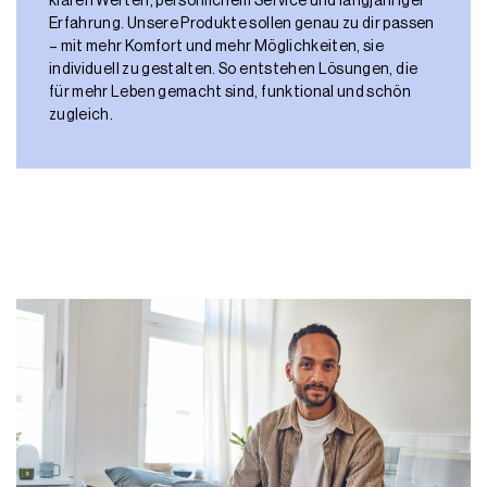
klaren Werten, persönlichem Service und langjähriger
Erfahrung. Unsere Produkte sollen genau zu dir passen
– mit mehr Komfort und mehr Möglichkeiten, sie
individuell zu gestalten. So entstehen Lösungen, die
für mehr Leben gemacht sind, funktional und schön
zugleich.