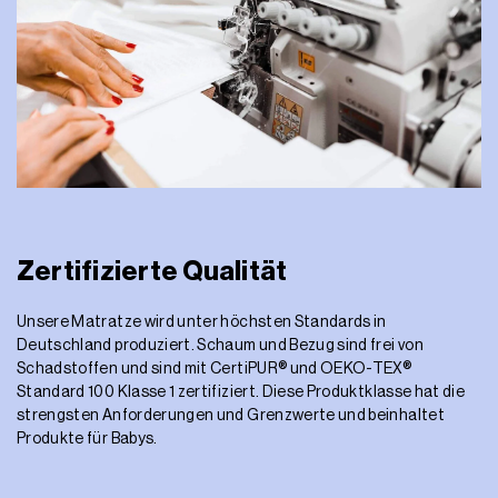
Zertifizierte Qualität
Unsere Matratze wird unter höchsten Standards in
Deutschland produziert. Schaum und Bezug sind frei von
Schadstoffen und sind mit CertiPUR® und OEKO-TEX®
Standard 100 Klasse 1 zertifiziert. Diese Produktklasse hat die
strengsten Anforderungen und Grenzwerte und beinhaltet
Produkte für Babys.