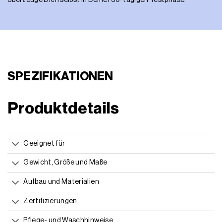
Überzeuge Dich selbst in Deiner 30-tägigen Testphase.
SPEZIFIKATIONEN
Produktdetails
Geeignet für
Gewicht, Größe und Maße
Aufbau und Materialien
Zertifizierungen
Pflege- und Waschhinweise