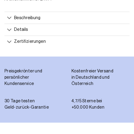
Beschreibung
Details
Zertifizierungen
Preisgekrönter und
Kostenfreier Versand
persönlicher
in Deutschland und
Kundenservice
Österreich
30 Tage testen
4,7/5 Sterne bei
Geld-zurück-Garantie
+50.000 Kunden