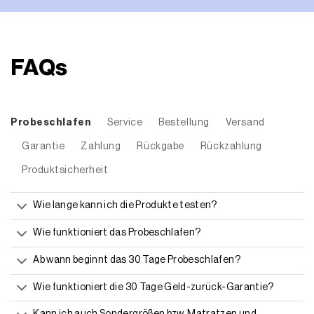
FAQs
Probeschlafen
Service
Bestellung
Versand
Garantie
Zahlung
Rückgabe
Rückzahlung
Produktsicherheit
Wie lange kann ich die Produkte testen?
Wie funktioniert das Probeschlafen?
Ab wann beginnt das 30 Tage Probeschlafen?
Wie funktioniert die 30 Tage Geld-zurück-Garantie?