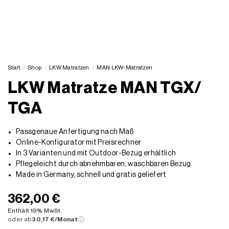
Start
/
Shop
/
LKW Matratzen
/
MAN LKW-Matratzen
LKW Matratze MAN TGX/
TGA
Passgenaue Anfertigung nach Maß
Online-Konfigurator mit Preisrechner
In 3 Varianten und mit Outdoor-Bezug erhältlich
Pflegeleicht durch abnehmbaren, waschbaren Bezug
Made in Germany, schnell und gratis geliefert
362,00 €
Enthält 19% MwSt.
oder ab
30,17 €/Monat
ⓘ