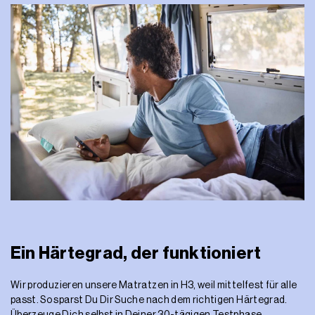
Ein Härtegrad, der funktioniert
Wir produzieren unsere Matratzen in H3, weil mittelfest für alle
passt. So sparst Du Dir Suche nach dem richtigen Härtegrad.