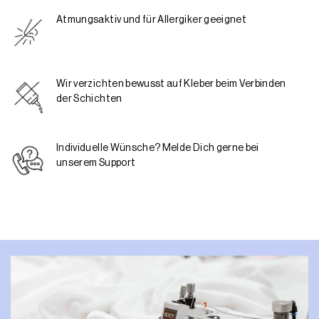
Atmungsaktiv und für Allergiker geeignet
Wir verzichten bewusst auf Kleber beim Verbinden
der Schichten
Individuelle Wünsche? Melde Dich gerne bei
unserem Support