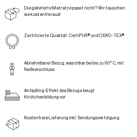
Die gelieferte Matratze passt nicht? Wir tauschen
sie kostenfrei aus!
Zertifizierte Qualität: CertiPUR® und OEKO-TEX®
Abnehmbarer Bezug, waschbar bei bis zu 60° C, mit
Reißverschluss
Antipilling-Effekt des Bezugs beugt
Knötchenbildung vor
Kostenfreie Lieferung inkl. Sendungsverfolgung