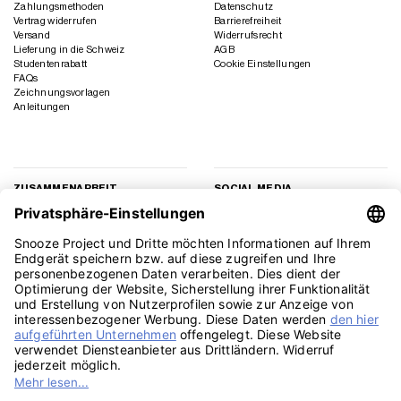
Zahlungsmethoden
Datenschutz
Vertrag widerrufen
Barrierefreiheit
Versand
Widerrufsrecht
Lieferung in die Schweiz
AGB
Studentenrabatt
Cookie Einstellungen
FAQs
Zeichnungsvorlagen
Anleitungen
ZUSAMMENARBEIT
SOCIAL MEDIA
Geschäftskunden
Instagram
Kooperation
Facebook
Presse
TikTok
Affiliate Marketing
YouTube
Pinterest
LinkedIn