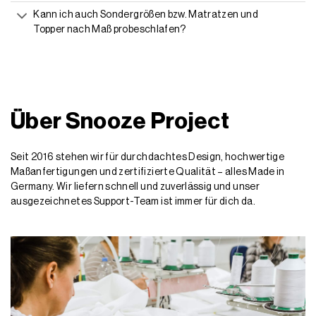
Kann ich auch Sondergrößen bzw. Matratzen und
Topper nach Maß probeschlafen?
Über Snooze Project
Seit 2016 stehen wir für durchdachtes Design, hochwertige
Maßanfertigungen und zertifizierte Qualität – alles Made in
Germany. Wir liefern schnell und zuverlässig und unser
ausgezeichnetes Support-Team ist immer für dich da.