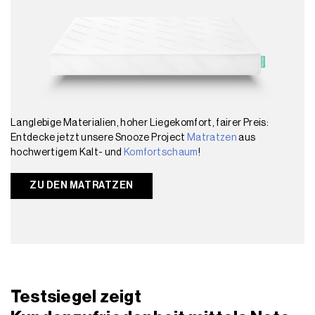
Langlebige Materialien, hoher Liegekomfort, fairer Preis:
Entdecke jetzt unsere Snooze Project
Matratzen
aus
hochwertigem Kalt- und
Komfortschaum
!
ZU DEN MATRATZEN
Testsiegel zeigt