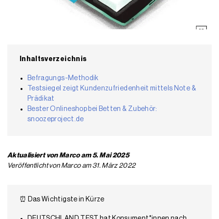
Inhaltsverzeichnis
Befragungs-Methodik
Testsiegel zeigt Kundenzufriedenheit mittels Note &
Prädikat
Bester Onlineshop bei Betten & Zubehör:
snoozeproject.de
Aktualisiert von Marco am 5. Mai 2025
Veröffentlicht von Marco am 31. März 2022
⏰ Das Wichtigste in Kürze
DEUTSCHLAND TEST hat Konsument*innen nach