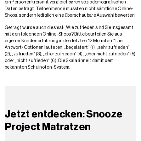
ein Personenkreis mit vergleichbaren soziodemografischen
Daten befragt. Teilnehmende mussten nicht sämtliche Online-
Shops, sondern lediglich eine überschaubare Auswahl bewerten.
Gefragt wurde auch diesmal: „Wie zufrieden sind Sie insgesamt
mit den folgenden Online-Shops? Bitte beurteilen Sie aus
eigener Kundenerfahrung in den letzten 12 Monaten.“ Die
Antwort-Optionen lauteten: „begeistert“ (1), „sehr zufrieden“
(2), „zufrieden“ (3), „eher zufrieden“ (4), „eher nicht zufrieden“ (5)
oder „nicht zufrieden“ (6). Die Skala ähnelt damit dem
bekannten Schulnoten-System.
Jetzt entdecken: Snooze
Project Matratzen