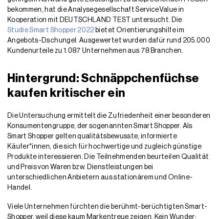
bekommen, hat die Analysegesellschaft ServiceValue in
Kooperation mit DEUTSCHLAND TEST untersucht. Die
Studie Smart Shopper 2022
bietet Orientierungshilfe im
Angebots-Dschungel. Ausgewertet wurden dafür rund 205.000
Kundenurteile zu 1.087 Unternehmen aus 78 Branchen.
Hintergrund: Schnäppchenfüchse
kaufen kritischer ein
Die Untersuchung ermittelt die Zufriedenheit einer besonderen
Konsumentengruppe, der sogenannten Smart Shopper. Als
Smart Shopper gelten qualitätsbewusste, informierte
Käufer*innen, die sich für hochwertige und zugleich günstige
Produkte interessieren. Die Teilnehmenden beurteilen Qualität
und Preis von Waren bzw. Dienstleistungen bei
unterschiedlichen Anbietern aus stationärem und Online-
Handel.
Viele Unternehmen fürchten die berühmt-berüchtigten Smart-
Shopper, weil diese kaum Markentreue zeigen. Kein Wunder: