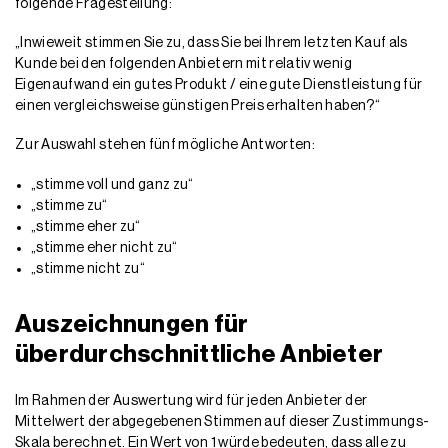
folgende Fragestellung:
„Inwieweit stimmen Sie zu, dass Sie bei Ihrem letzten Kauf als
Kunde bei den folgenden Anbietern mit relativ wenig
Eigenaufwand ein gutes Produkt / eine gute Dienstleistung für
einen vergleichsweise günstigen Preis erhalten haben?“
Zur Auswahl stehen fünf mögliche Antworten:
„stimme voll und ganz zu“
„stimme zu“
„stimme eher zu“
„stimme eher nicht zu“
„stimme nicht zu“
Auszeichnungen für
überdurchschnittliche Anbieter
Im Rahmen der Auswertung wird für jeden Anbieter der
Mittelwert der abgegebenen Stimmen auf dieser Zustimmungs-
Skala berechnet. Ein Wert von 1 würde bedeuten, dass alle zu