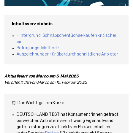
Inhaltsverzeichnis
Hintergrund: Schnäppchenfüchse kaufen kritischer
ein
Befragungs-Methodik
Auszeichnungen für überdurchschnittliche Anbieter
Aktualisiert von Marco am 5. Mai 2025
Veröffentlicht von Marco am 15. Februar 2023
⏰ Das Wichtigste in Kürze
DEUTSCHLAND TEST hat Konsument*innen gefragt,
bei welchen Anbietern sie mit wenig Eigenaufwand
gute Leistungen zu attraktiven Preisen erhalten