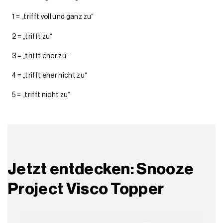
1 = „trifft voll und ganz zu“
2 = „trifft zu“
3 = „trifft eher zu“
4 = „trifft eher nicht zu“
5 = „trifft nicht zu“
Jetzt entdecken: Snooze
Project Visco Topper