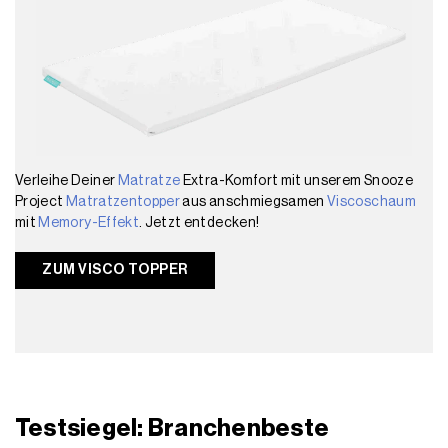
Verleihe Deiner
Matratze
Extra-Komfort mit unserem Snooze
Project
Matratzentopper
aus anschmiegsamen
Viscoschaum
mit
Memory-Effekt
. Jetzt entdecken!
ZUM VISCO TOPPER
Testsiegel: Branchenbeste