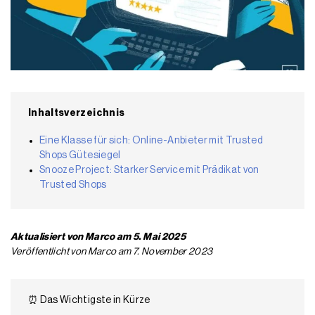
Inhaltsverzeichnis
Eine Klasse für sich: Online-Anbieter mit Trusted
Shops Gütesiegel
Snooze Project: Starker Service mit Prädikat von
Trusted Shops
Aktualisiert von Marco am 5. Mai 2025
Veröffentlicht von Marco am 7. November 2023
⏰ Das Wichtigste in Kürze