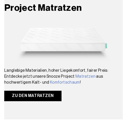
Project Matratzen
Langlebige Materialien, hoher Liegekomfort, fairer Preis:
Entdecke jetzt unsere Snooze Project
Matratzen
aus
hochwertigem Kalt- und
Komfortschaum
!
ZU DEN MATRATZEN