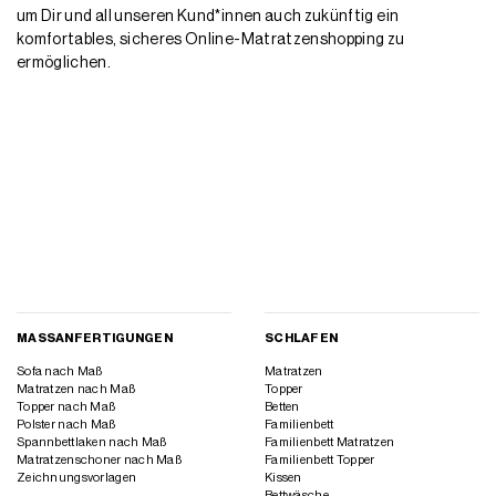
um Dir und all unseren Kund*innen auch zukünftig ein
komfortables, sicheres Online-Matratzenshopping zu
ermöglichen.
MASSANFERTIGUNGEN
SCHLAFEN
Sofa nach Maß
Matratzen
Matratzen nach Maß
Topper
Topper nach Maß
Betten
Polster nach Maß
Familienbett
Spannbettlaken nach Maß
Familienbett Matratzen
Matratzenschoner nach Maß
Familienbett Topper
Zeichnungsvorlagen
Kissen
Bettwäsche