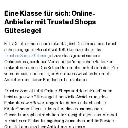
Eine Klasse für sich: Online-
Anbieter mit Trusted Shops
Gütesiegel
Falls Du öfter mal online einkaufst, bist Du ihm bestimmt auch
schon begegnet: Bereits seit 1999 kennzeichnet das
Trusted Shops Gütesiegel
zuverlässige und sichere
Onlineshops, bei denen Verbraucher*innen ohne Bedenken
einkaufen können. Das Kölner Unternehmen hat sich dem Ziel
verschrieben, nachhaltiges Vertrauen zwischen Internet-
Anbietern und deren Kundschaft aufzubauen.
Trusted Shops bietet Online-Shops und deren Kund*innen
Leistungen wie Gütesiegel, finanzielle Absicherung des
Einkaufs sowie Bewertungen der Anbieter durch echte
Käufer*innen. Über die Jahre hat dieses umfassende
Gesamtkonzept beträchtlich dazu beigetragen, das Internet
zur sicheren Einkaufsumgebung zu machen und die Service-
Qualität der einzelnen Anbieter zu steigern.