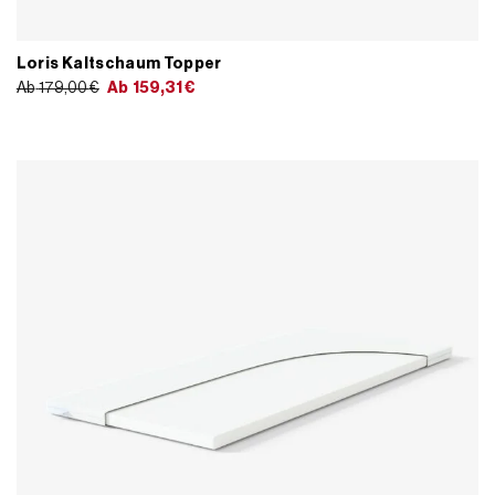
Loris Kaltschaum Topper
Ab
179,00
€
Ab
159,31
€