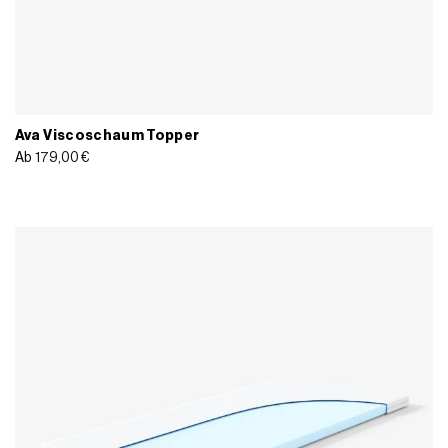
Ava Viscoschaum Topper
Ab
179,00
€