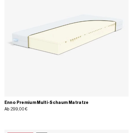
Enno Premium Multi-Schaum Matratze
Ab
299,00
€