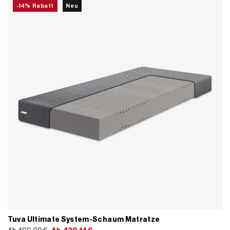
-14% Rabatt
Neu
Tuva Ultimate System-Schaum Matratze