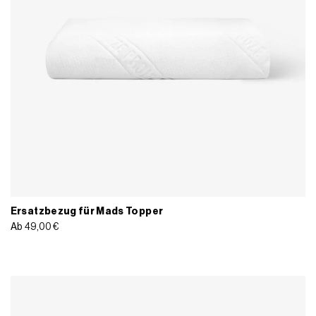
Ersatzbezug für Mads Topper
Ab
49,00
€