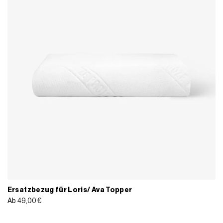
Ersatzbezug für Loris/ Ava Topper
Ab
49,00
€