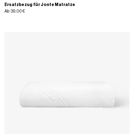
Ersatzbezug für Jonte Matratze
Ab
39,00
€