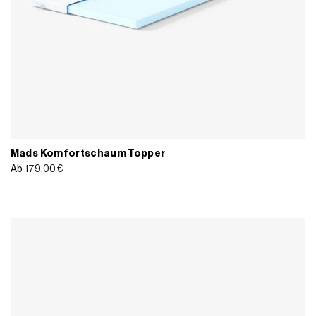
Mads Komfortschaum Topper
Ab
179,00
€