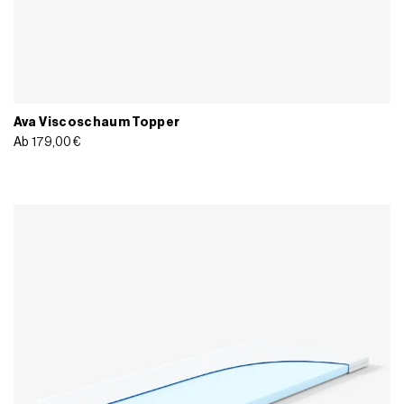
Ava Viscoschaum Topper
Ab
179,00
€