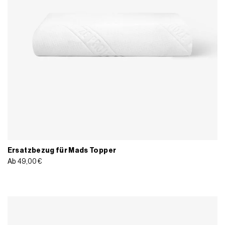
Ersatzbezug für Mads Topper
Ab
49,00
€