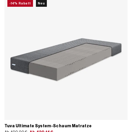
-14% Rabatt
Neu
Tuva Ultimate System-Schaum Matratze