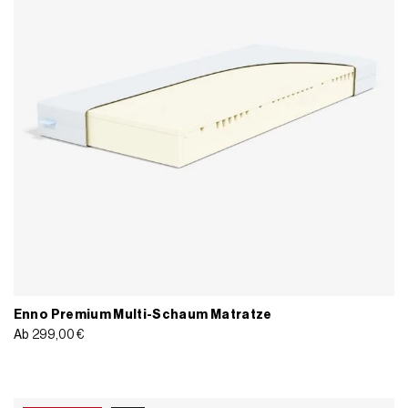
Enno Premium Multi-Schaum Matratze
Ab
299,00
€