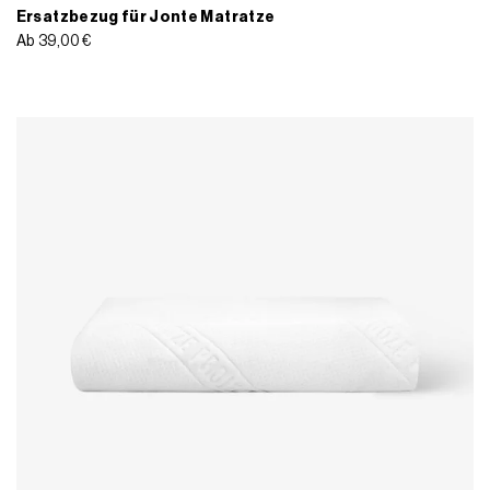
Ersatzbezug für Jonte Matratze
Ab
39,00
€