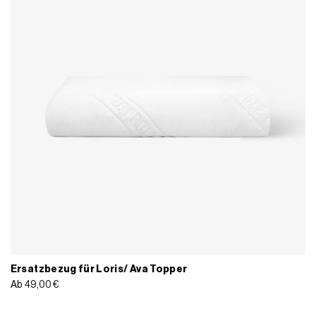
Ersatzbezug für Loris/ Ava Topper
Ab
49,00
€