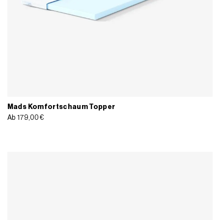
Mads Komfortschaum Topper
Ab
179,00
€