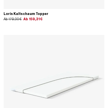
Loris Kaltschaum Topper
Ab
179,00
€
Ab
159,31
€