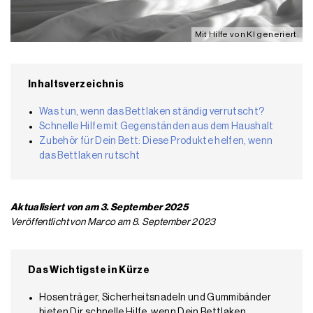
Mit Hilfe von KI generiert.
Inhaltsverzeichnis
Was tun, wenn das Bettlaken ständig verrutscht?
Schnelle Hilfe mit Gegenständen aus dem Haushalt
Zubehör für Dein Bett: Diese Produkte helfen, wenn
das Bettlaken rutscht
Aktualisiert von am 3. September 2025
Veröffentlicht von Marco am 8. September 2023
Das Wichtigste in Kürze
Hosenträger, Sicherheitsnadeln und Gummibänder
bieten Dir schnelle Hilfe, wenn Dein Bettlaken