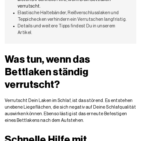
verrutscht.
Elastische Haltebänder, Reißverschlusslaken und
Teppichecken verhindern ein Verrutschen langfristig.
Details und weitere Tipps findest Du in unserem
Artikel.
Was tun, wenn das
Bettlaken ständig
verrutscht?
Verrutscht Dein Laken im Schlaf, ist das störend. Es entstehen
unebene Liegeflächen, die sich negativ auf Deine Schlafqualität
auswirken können. Ebenso lästig ist das erneute Befestigen
eines Bettlakens nach dem Aufstehen.
Schnelle Hilfe mit