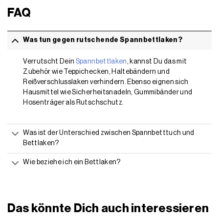
FAQ
Was tun gegen rutschende Spannbettlaken?
Verrutscht Dein
Spannbettlaken
, kannst Du das mit
Zubehör wie Teppichecken, Haltebändern und
Reißverschlusslaken verhindern. Ebenso eignen sich
Hausmittel wie Sicherheitsnadeln, Gummibänder und
Hosenträger als Rutschschutz.
Was ist der Unterschied zwischen Spannbetttuch und
Bettlaken?
Wie beziehe ich ein Bettlaken?
Das könnte Dich auch interessieren