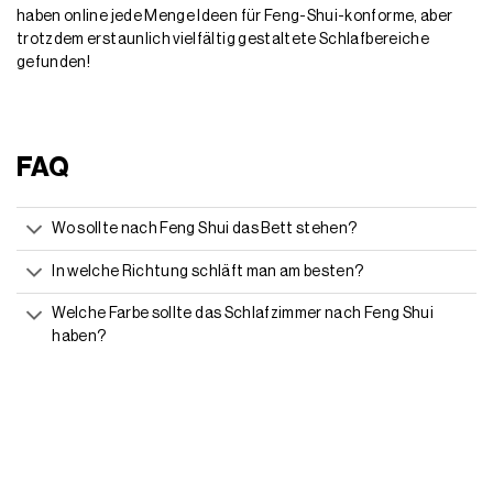
haben online jede Menge Ideen für Feng-Shui-konforme, aber
trotzdem erstaunlich vielfältig gestaltete Schlafbereiche
gefunden!
FAQ
Wo sollte nach Feng Shui das Bett stehen?
In welche Richtung schläft man am besten?
Welche Farbe sollte das Schlafzimmer nach Feng Shui
haben?