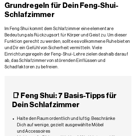
Grundregeln für Dein Feng-Shui-
Schlafzimmer
Im Feng Shui kommt dem Schlafzimmer eine elementare
Bedeutung als Rückzugsort für Körper und Geist zu. Um dieser
Funktion gerecht zu werden, sollte es vollkommene Ruhe bieten
und Dir ein Gefühl von Sicherheit vermitteln. Viele
Einrichtungsregeln der Feng-Shui-Lehre zielen deshalb darauf
ab, das Schlafzimmer von störenden Einflüssen und
Schadfaktoren zu befreien.
📑 Feng Shui: 7 Basis-Tipps für
Dein Schlafzimmer
Halte den Raum ordentlich und luftig: Beschränke
Dich auf wenige, gezielt ausgewählte Möbel
und Accessoires