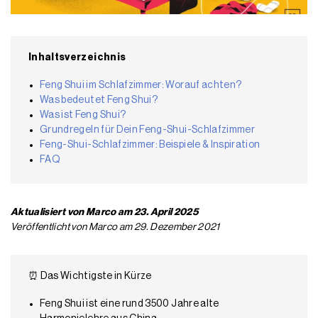
Inhaltsverzeichnis
Feng Shui im Schlafzimmer: Worauf achten?
Was bedeutet Feng Shui?
Was ist Feng Shui?
Grundregeln für Dein Feng-Shui-Schlafzimmer
Feng-Shui-Schlafzimmer: Beispiele & Inspiration
FAQ
Aktualisiert von Marco am 23. April 2025
Veröffentlicht von Marco am 29. Dezember 2021
⏰ Das Wichtigste in Kürze
Feng Shui ist eine rund 3500 Jahre alte