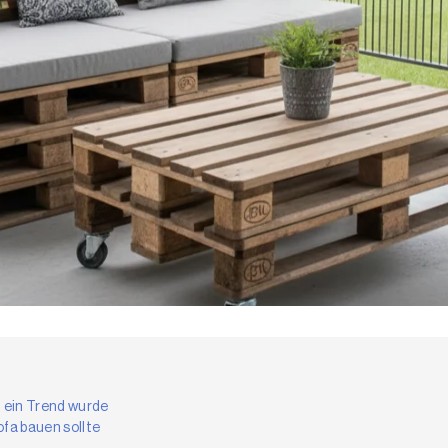
 ein Trend wurde
fa bauen sollte