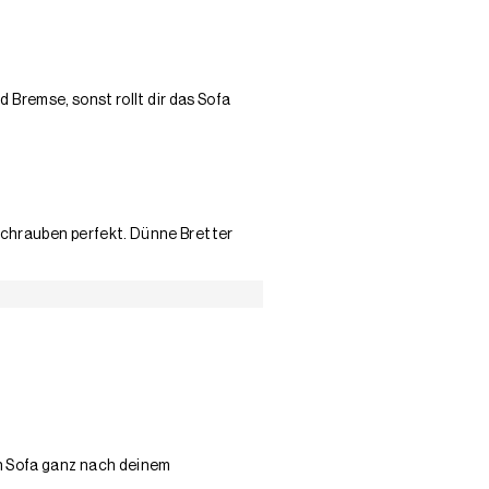
 Bremse, sonst rollt dir das Sofa
 Schrauben perfekt. Dünne Bretter
en Sofa ganz nach deinem