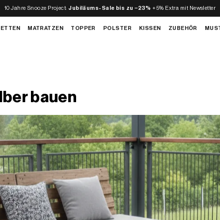
10 Jahre Snooze Project:
Jubiläums-Sale bis zu −23%
+5% Extra mit Newsletter
BETTEN
MATRATZEN
TOPPER
POLSTER
KISSEN
ZUBEHÖR
MUS
lber bauen