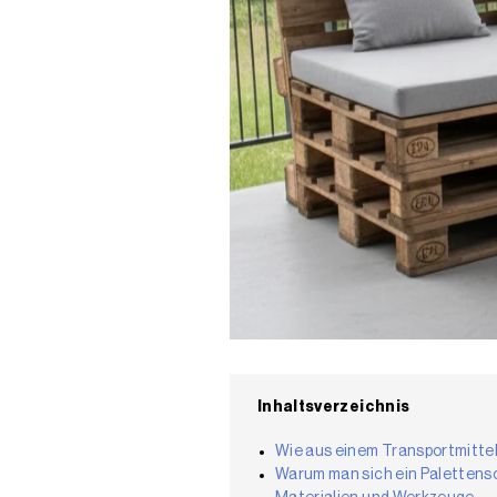
Inhaltsverzeichnis
Wie aus einem Transportmittel
Warum man sich ein Palettenso