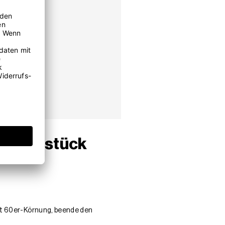
n Möbelstück
mit 60er-Körnung, beende den