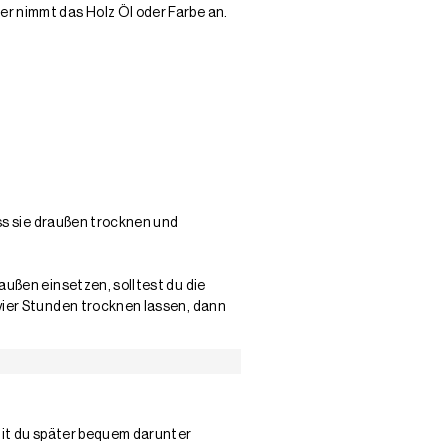
r nimmt das Holz Öl oder Farbe an.
ss sie draußen trocknen und
außen einsetzen, solltest du die
vier Stunden trocknen lassen, dann
mit du später bequem darunter