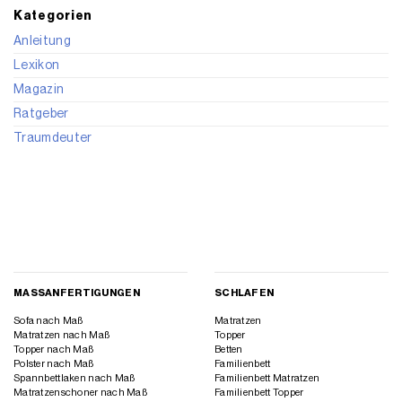
Kategorien
Anleitung
Lexikon
Magazin
Ratgeber
Traumdeuter
MASSANFERTIGUNGEN
SCHLAFEN
Sofa nach Maß
Matratzen
Matratzen nach Maß
Topper
Topper nach Maß
Betten
Polster nach Maß
Familienbett
Spannbettlaken nach Maß
Familienbett Matratzen
Matratzenschoner nach Maß
Familienbett Topper