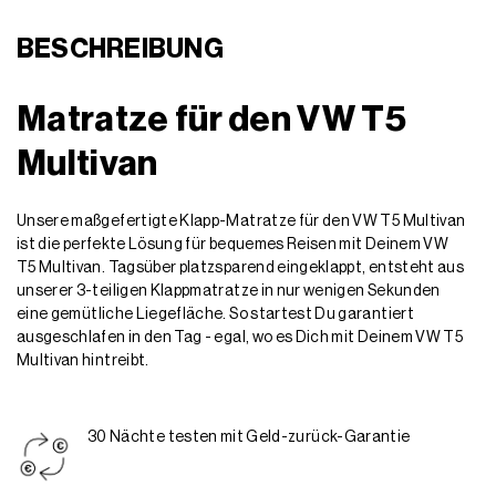
BESCHREIBUNG
Matratze für den VW T5
Multivan
Unsere maßgefertigte Klapp-Matratze für den VW T5 Multivan
ist die perfekte Lösung für bequemes Reisen mit Deinem VW
T5 Multivan. Tagsüber platzsparend eingeklappt, entsteht aus
unserer 3-teiligen Klappmatratze in nur wenigen Sekunden
eine gemütliche Liegefläche. So startest Du garantiert
ausgeschlafen in den Tag - egal, wo es Dich mit Deinem VW T5
Multivan hintreibt.
30 Nächte testen mit Geld-zurück-Garantie