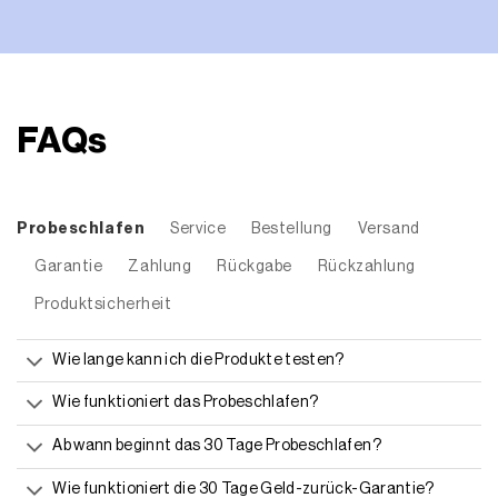
FAQs
Probeschlafen
Service
Bestellung
Versand
Garantie
Zahlung
Rückgabe
Rückzahlung
Produktsicherheit
Wie lange kann ich die Produkte testen?
Wie funktioniert das Probeschlafen?
Ab wann beginnt das 30 Tage Probeschlafen?
Wie funktioniert die 30 Tage Geld-zurück-Garantie?