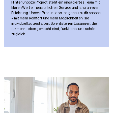
Hinter Snooze Project steht ein engagiertes Team mit
klaren Werten, persönlichem Service und langjähriger
Erfahrung. Unsere Produkte sollen genau zu dir passen
– mit mehr Komfort und mehr Möglichkeiten, sie
individuell zu gestalten. So entstehen Lösungen, die
für mehr Leben gemacht sind, funktional und schön
zugleich.