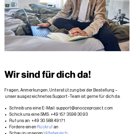
Wir sind für dich da!
Fragen, Anmerkungen, Unterstützung bei der Bestellung –
unser ausgezeichnetes Support-Team ist gerne für dich da:
Schreib uns eine E-Mail: support@snoozeproject.com
Schick uns eine SMS: +49 157 3598 3093
Ruf uns an: +49 30 588 49171
Fordere einen
Rückruf
an
Schau in unseren
Hilfebereich