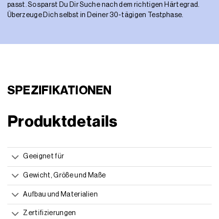
passt. So sparst Du Dir Suche nach dem richtigen Härtegrad.
Überzeuge Dich selbst in Deiner 30-tägigen Testphase.
SPEZIFIKATIONEN
Produktdetails
Geeignet für
Gewicht, Größe und Maße
Aufbau und Materialien
Zertifizierungen