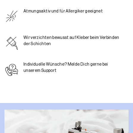
Atmungsaktiv und für Allergiker geeignet
Wir verzichten bewusst auf Kleber beim Verbinden
der Schichten
Individuelle Wünsche? Melde Dich gerne bei
unserem Support