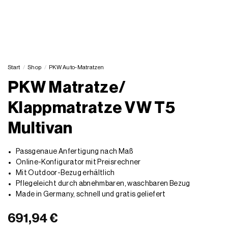
Start
/
Shop
/
PKW Auto-Matratzen
PKW Matratze/
Klappmatratze VW T5
Multivan
Passgenaue Anfertigung nach Maß
Online-Konfigurator mit Preisrechner
Mit Outdoor-Bezug erhältlich
Pflegeleicht durch abnehmbaren, waschbaren Bezug
Made in Germany, schnell und gratis geliefert
691,94 €