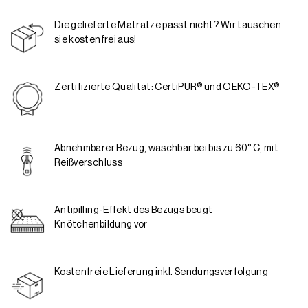
Die gelieferte Matratze passt nicht? Wir tauschen
sie kostenfrei aus!
Zertifizierte Qualität: CertiPUR® und OEKO-TEX®
Abnehmbarer Bezug, waschbar bei bis zu 60° C, mit
Reißverschluss
Antipilling-Effekt des Bezugs beugt
Knötchenbildung vor
Kostenfreie Lieferung inkl. Sendungsverfolgung