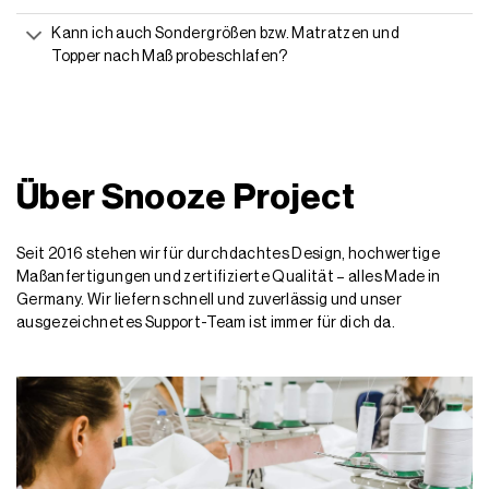
Kann ich auch Sondergrößen bzw. Matratzen und
Topper nach Maß probeschlafen?
Über Snooze Project
Seit 2016 stehen wir für durchdachtes Design, hochwertige
Maßanfertigungen und zertifizierte Qualität – alles Made in
Germany. Wir liefern schnell und zuverlässig und unser
ausgezeichnetes Support-Team ist immer für dich da.