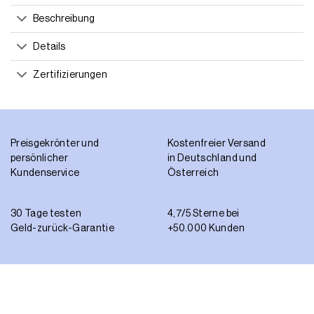
Beschreibung
Details
Zertifizierungen
Preisgekrönter und
Kostenfreier Versand
persönlicher
in Deutschland und
Kundenservice
Österreich
30 Tage testen
4,7/5 Sterne bei
Geld-zurück-Garantie
+50.000 Kunden