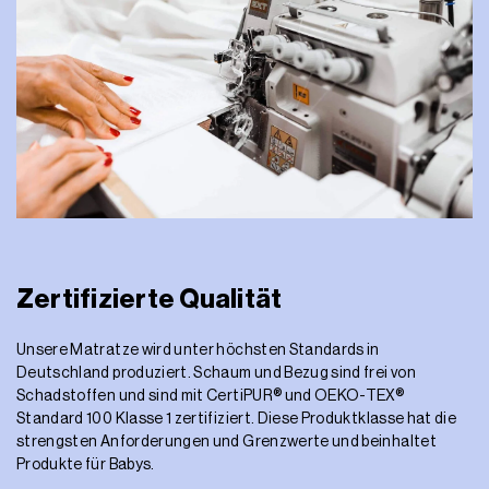
Zertifizierte Qualität
Unsere Matratze wird unter höchsten Standards in
Deutschland produziert. Schaum und Bezug sind frei von
Schadstoffen und sind mit CertiPUR® und OEKO-TEX®
Standard 100 Klasse 1 zertifiziert. Diese Produktklasse hat die
strengsten Anforderungen und Grenzwerte und beinhaltet
Produkte für Babys.