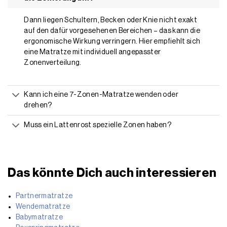
Dann liegen Schultern, Becken oder Knie nicht exakt
auf den dafür vorgesehenen Bereichen – das kann die
ergonomische Wirkung verringern. Hier empfiehlt sich
eine Matratze mit individuell angepasster
Zonenverteilung.
Kann ich eine 7-Zonen-Matratze wenden oder
drehen?
Muss ein Lattenrost spezielle Zonen haben?
Das könnte Dich auch interessieren
Partnermatratze
Wendematratze
Babymatratze