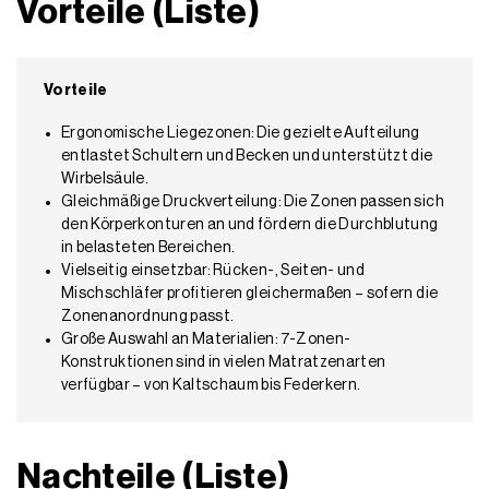
Vorteile (Liste)
Vorteile
Ergonomische Liegezonen: Die gezielte Aufteilung
entlastet Schultern und Becken und unterstützt die
Wirbelsäule.
Gleichmäßige Druckverteilung: Die Zonen passen sich
den Körperkonturen an und fördern die Durchblutung
in belasteten Bereichen.
Vielseitig einsetzbar: Rücken-, Seiten- und
Mischschläfer profitieren gleichermaßen – sofern die
Zonenanordnung passt.
Große Auswahl an Materialien: 7-Zonen-
Konstruktionen sind in vielen Matratzenarten
verfügbar – von Kaltschaum bis Federkern.
Nachteile (Liste)