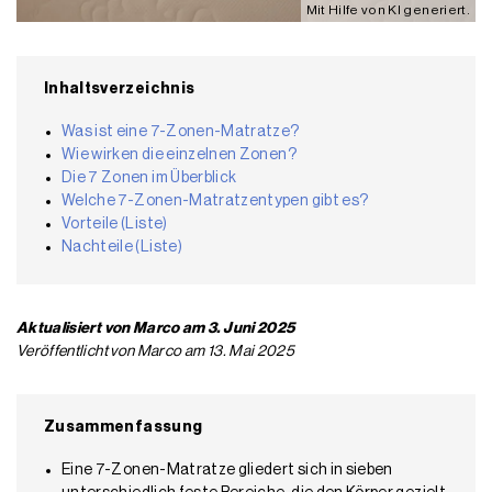
Mit Hilfe von KI generiert.
Inhaltsverzeichnis
Was ist eine 7-Zonen-Matratze?
Wie wirken die einzelnen Zonen?
Die 7 Zonen im Überblick
Welche 7-Zonen-Matratzentypen gibt es?
Vorteile (Liste)
Nachteile (Liste)
Aktualisiert von Marco am 3. Juni 2025
Veröffentlicht von Marco am 13. Mai 2025
Zusammenfassung
Eine 7-Zonen-Matratze gliedert sich in sieben