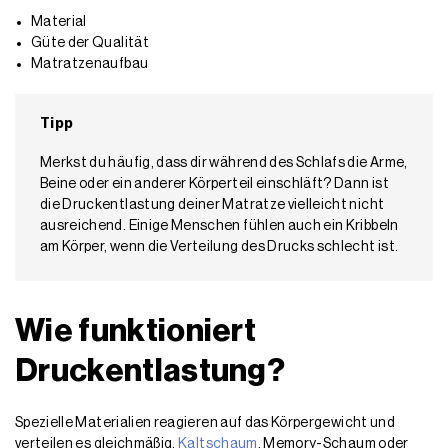
Material
Güte der Qualität
Matratzenaufbau
Tipp
Merkst du häufig, dass dir während des Schlafs die Arme,
Beine oder ein anderer Körperteil einschläft? Dann ist
die Druckentlastung deiner Matratze vielleicht nicht
ausreichend. Einige Menschen fühlen auch ein Kribbeln
am Körper, wenn die Verteilung des Drucks schlecht ist.
Wie funktioniert
Druckentlastung?
Spezielle Materialien reagieren auf das Körpergewicht und
verteilen es gleichmäßig.
Kaltschaum
, Memory-Schaum oder