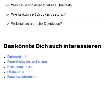
Was tun, wenn die Matratze zu hart ist?
Wie funktioniert Druckentlastung?
Welche Lagerung bei Dekubitus?
Das könnte Dich auch interessieren
Farbechtheit
Feuchtigkeitsregulierung
Klimaregulierung
Liegezonen
Feuerbeständigkeit