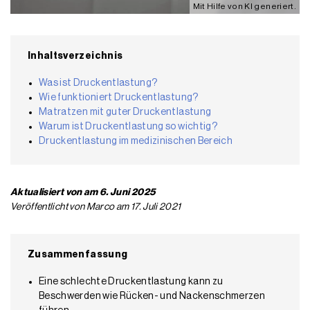
Mit Hilfe von KI generiert.
Inhaltsverzeichnis
Was ist Druckentlastung?
Wie funktioniert Druckentlastung?
Matratzen mit guter Druckentlastung
Warum ist Druckentlastung so wichtig?
Druckentlastung im medizinischen Bereich
Aktualisiert von am 6. Juni 2025
Veröffentlicht von Marco am 17. Juli 2021
Zusammenfassung
Eine schlechte Druckentlastung kann zu
Beschwerden wie Rücken- und Nackenschmerzen