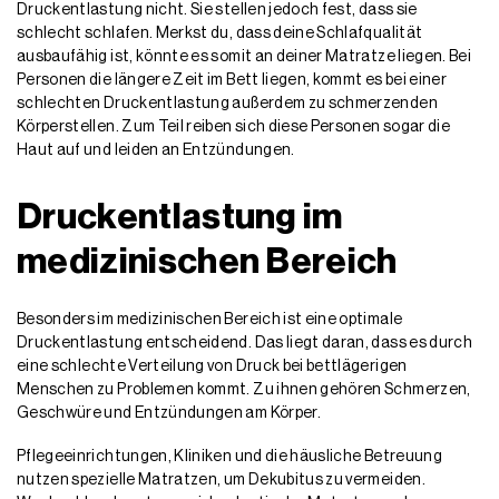
Druckentlastung nicht. Sie stellen jedoch fest, dass sie
schlecht schlafen. Merkst du, dass deine Schlafqualität
ausbaufähig ist, könnte es somit an deiner Matratze liegen. Bei
Personen die längere Zeit im Bett liegen, kommt es bei einer
schlechten Druckentlastung außerdem zu schmerzenden
Körperstellen. Zum Teil reiben sich diese Personen sogar die
Haut auf und leiden an Entzündungen.
Druckentlastung im
medizinischen Bereich
Besonders im medizinischen Bereich ist eine optimale
Druckentlastung entscheidend. Das liegt daran, dass es durch
eine schlechte Verteilung von Druck bei bettlägerigen
Menschen zu Problemen kommt. Zu ihnen gehören Schmerzen,
Geschwüre und Entzündungen am Körper.
Pflegeeinrichtungen, Kliniken und die häusliche Betreuung
nutzen spezielle Matratzen, um Dekubitus zu vermeiden.