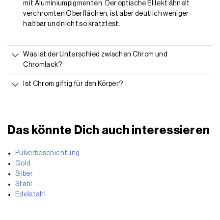
mit Aluminiumpigmenten. Der optische Effekt ähnelt
verchromten Oberflächen, ist aber deutlich weniger
haltbar und nicht so kratzfest.
Was ist der Unterschied zwischen Chrom und
Chromlack?
Ist Chrom giftig für den Körper?
Das könnte Dich auch interessieren
Pulverbeschichtung
Gold
Silber
Stahl
Edelstahl