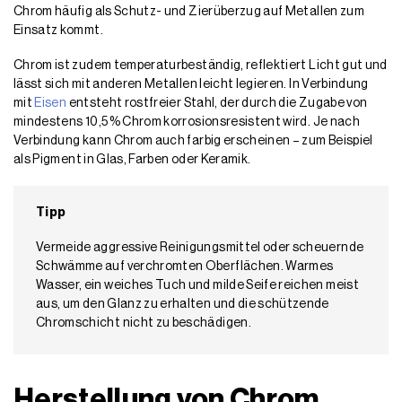
Chrom häufig als Schutz- und Zierüberzug auf Metallen zum
Einsatz kommt.
Chrom ist zudem temperaturbeständig, reflektiert Licht gut und
lässt sich mit anderen Metallen leicht legieren. In Verbindung
mit
Eisen
entsteht rostfreier Stahl, der durch die Zugabe von
mindestens 10,5 % Chrom korrosionsresistent wird. Je nach
Verbindung kann Chrom auch farbig erscheinen – zum Beispiel
als Pigment in Glas, Farben oder Keramik.
Tipp
Vermeide aggressive Reinigungsmittel oder scheuernde
Schwämme auf verchromten Oberflächen. Warmes
Wasser, ein weiches Tuch und milde Seife reichen meist
aus, um den Glanz zu erhalten und die schützende
Chromschicht nicht zu beschädigen.
Herstellung von Chrom