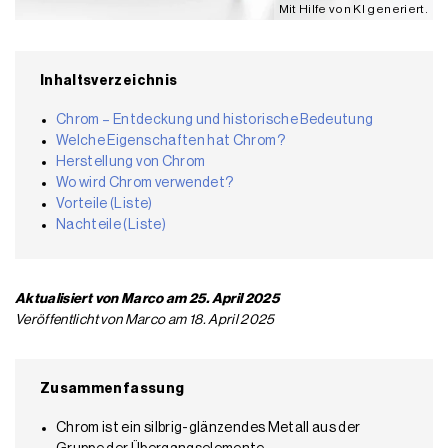
Mit Hilfe von KI generiert.
Inhaltsverzeichnis
Chrom – Entdeckung und historische Bedeutung
Welche Eigenschaften hat Chrom?
Herstellung von Chrom
Wo wird Chrom verwendet?
Vorteile (Liste)
Nachteile (Liste)
Aktualisiert von Marco am 25. April 2025
Veröffentlicht von Marco am 18. April 2025
Zusammenfassung
Chrom ist ein silbrig-glänzendes Metall aus der