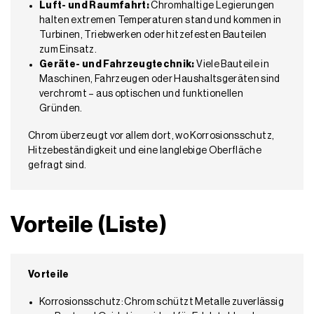
Luft- und Raumfahrt:
Chromhaltige Legierungen
halten extremen Temperaturen stand und kommen in
Turbinen, Triebwerken oder hitzefesten Bauteilen
zum Einsatz.
Geräte- und Fahrzeugtechnik:
Viele Bauteile in
Maschinen, Fahrzeugen oder Haushaltsgeräten sind
verchromt – aus optischen und funktionellen
Gründen.
Chrom überzeugt vor allem dort, wo Korrosionsschutz,
Hitzebeständigkeit und eine langlebige Oberfläche
gefragt sind.
Vorteile (Liste)
Vorteile
Korrosionsschutz: Chrom schützt Metalle zuverlässig