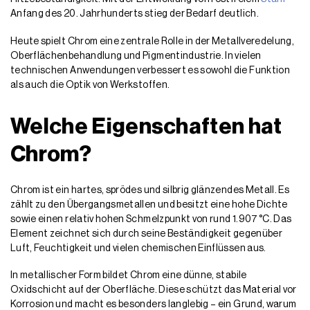
Anfang des 20. Jahrhunderts stieg der Bedarf deutlich.
Heute spielt Chrom eine zentrale Rolle in der Metallveredelung,
Oberflächenbehandlung und Pigmentindustrie. In vielen
technischen Anwendungen verbessert es sowohl die Funktion
als auch die Optik von Werkstoffen.
Welche Eigenschaften hat
Chrom?
Chrom ist ein hartes, sprödes und silbrig glänzendes Metall. Es
zählt zu den Übergangsmetallen und besitzt eine hohe Dichte
sowie einen relativ hohen Schmelzpunkt von rund 1.907 °C. Das
Element zeichnet sich durch seine Beständigkeit gegenüber
Luft, Feuchtigkeit und vielen chemischen Einflüssen aus.
In metallischer Form bildet Chrom eine dünne, stabile
Oxidschicht auf der Oberfläche. Diese schützt das Material vor
Korrosion und macht es besonders langlebig – ein Grund, warum