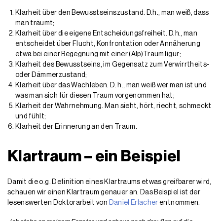
Klarheit über den Bewusstseinszustand. D.h., man weiß, dass
man träumt;
Klarheit über die eigene Entscheidungsfreiheit. D.h., man
entscheidet über Flucht, Konfrontation oder Annäherung
etwa bei einer Begegnung mit einer (Alp)Traumfigur;
Klarheit des Bewusstseins, im Gegensatz zum Verwirrtheits-
oder Dämmerzustand;
Klarheit über das Wachleben. D. h., man weiß wer man ist und
was man sich für diesen Traum vorgenommen hat;
Klarheit der Wahrnehmung. Man sieht, hört, riecht, schmeckt
und fühlt;
Klarheit der Erinnerung an den Traum.
Klartraum – ein Beispiel
Damit die o.g. Definition eines Klartraums etwas greifbarer wird,
schauen wir einen Klartraum genauer an. Das Beispiel ist der
lesenswerten Doktorarbeit von
Daniel Erlacher
entnommen.