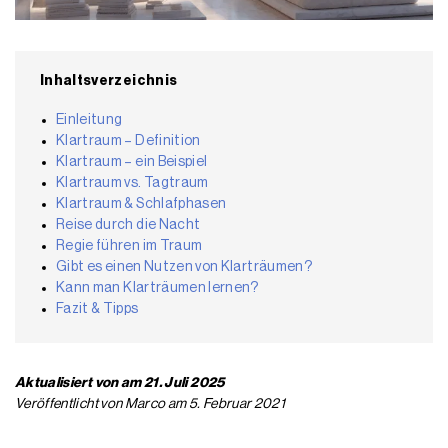
Inhaltsverzeichnis
Einleitung
Klartraum – Definition
Klartraum – ein Beispiel
Klartraum vs. Tagtraum
Klartraum & Schlafphasen
Reise durch die Nacht
Regie führen im Traum
Gibt es einen Nutzen von Klarträumen?
Kann man Klarträumen lernen?
Fazit & Tipps
Aktualisiert von am 21. Juli 2025
Veröffentlicht von Marco am 5. Februar 2021