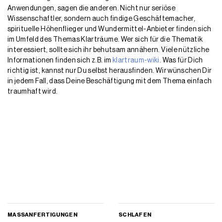
Anwendungen, sagen die anderen. Nicht nur seriöse
Wissenschaftler, sondern auch findige Geschäftemacher,
spirituelle Höhenflieger und Wundermittel-Anbieter finden sich
im Umfeld des Themas Klarträume. Wer sich für die Thematik
interessiert, sollte sich ihr behutsam annähern. Viele nützliche
Informationen finden sich z.B. im
klartraum-wiki.
Was für Dich
richtig ist, kannst nur Du selbst herausfinden. Wir wünschen Dir
in jedem Fall, dass Deine Beschäftigung mit dem Thema einfach
traumhaft wird.
MASSANFERTIGUNGEN
SCHLAFEN