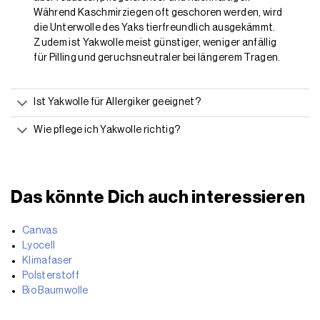
Während Kaschmirziegen oft geschoren werden, wird
die Unterwolle des Yaks tierfreundlich ausgekämmt.
Zudem ist Yakwolle meist günstiger, weniger anfällig
für Pilling und geruchsneutraler bei längerem Tragen.
Ist Yakwolle für Allergiker geeignet?
Wie pflege ich Yakwolle richtig?
Das könnte Dich auch interessieren
Canvas
Lyocell
Klimafaser
Polsterstoff
Bio Baumwolle