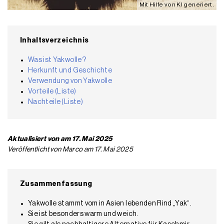
Mit Hilfe von KI generiert.
Inhaltsverzeichnis
Was ist Yakwolle?
Herkunft und Geschichte
Verwendung von Yakwolle
Vorteile (Liste)
Nachteile (Liste)
Aktualisiert von am 17. Mai 2025
Veröffentlicht von Marco am 17. Mai 2025
Zusammenfassung
Yakwolle stammt vom in Asien lebenden Rind „Yak“.
Sie ist besonders warm und weich.