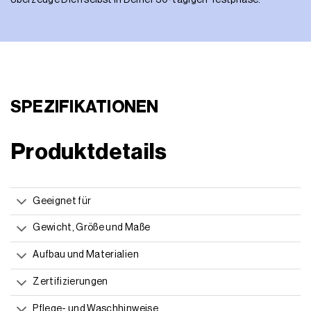
Überzeuge Dich selbst in Deiner 30-tägigen Testphase.
SPEZIFIKATIONEN
Produktdetails
Geeignet für
Gewicht, Größe und Maße
Aufbau und Materialien
Zertifizierungen
Pflege- und Waschhinweise