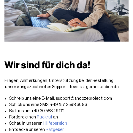
Wir sind für dich da!
Fragen, Anmerkungen, Unterstützung bei der Bestellung –
unser ausgezeichnetes Support-Team ist gerne für dich da:
Schreib uns eine E-Mail: support@snoozeproject.com
Schick uns eine SMS: +49 157 3598 3093
Ruf uns an: +49 30 588 49171
Fordere einen
Rückruf
an
Schau in unseren
Hilfebereich
Entdecke unseren
Ratgeber