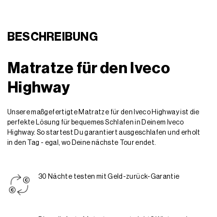
BESCHREIBUNG
Matratze für den Iveco
Highway
Unsere maßgefertigte Matratze für den Iveco Highway ist die
perfekte Lösung für bequemes Schlafen in Deinem Iveco
Highway. So startest Du garantiert ausgeschlafen und erholt
in den Tag - egal, wo Deine nächste Tour endet.
30 Nächte testen mit Geld-zurück-Garantie