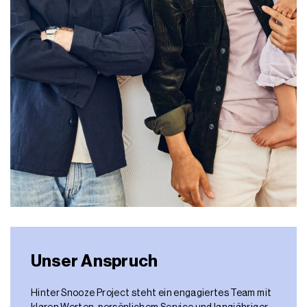
Unser Anspruch
Hinter Snooze Project steht ein engagiertes Team mit