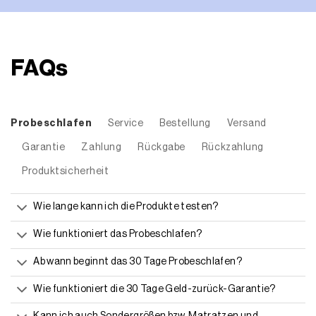
FAQs
Probeschlafen
Service
Bestellung
Versand
Garantie
Zahlung
Rückgabe
Rückzahlung
Produktsicherheit
Wie lange kann ich die Produkte testen?
Wie funktioniert das Probeschlafen?
Ab wann beginnt das 30 Tage Probeschlafen?
Wie funktioniert die 30 Tage Geld-zurück-Garantie?