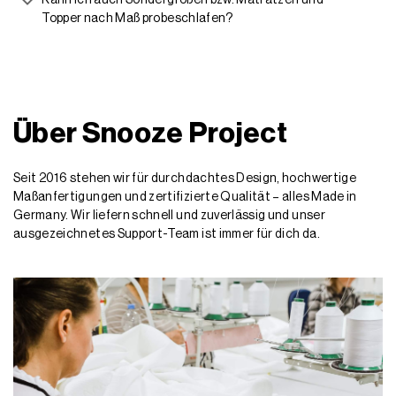
Kann ich auch Sondergrößen bzw. Matratzen und
Topper nach Maß probeschlafen?
Über Snooze Project
Seit 2016 stehen wir für durchdachtes Design, hochwertige
Maßanfertigungen und zertifizierte Qualität – alles Made in
Germany. Wir liefern schnell und zuverlässig und unser
ausgezeichnetes Support-Team ist immer für dich da.