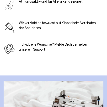
Atmungsaktiv und für Allergiker geeignet
Wir verzichten bewusst auf Kleber beim Verbinden
der Schichten
Individuelle Wünsche? Melde Dich gerne bei
unserem Support