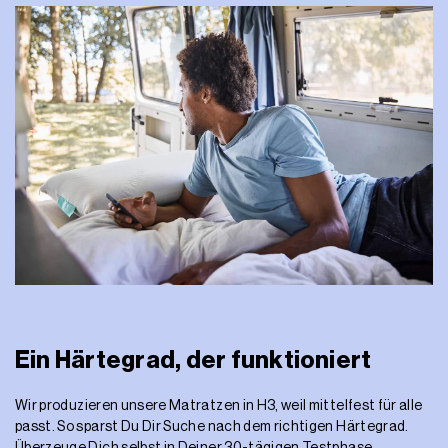
Ein Härtegrad, der funktioniert
Wir produzieren unsere Matratzen in H3, weil mittelfest für alle
passt. So sparst Du Dir Suche nach dem richtigen Härtegrad.