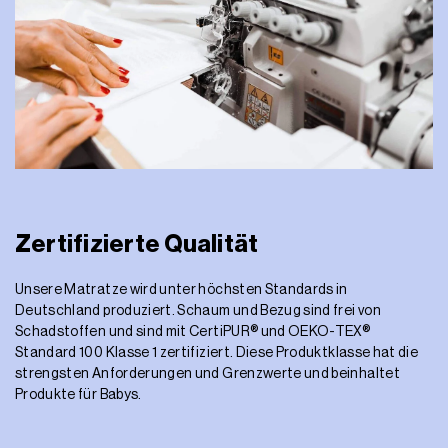
Zertifizierte Qualität
Unsere Matratze wird unter höchsten Standards in
Deutschland produziert. Schaum und Bezug sind frei von
Schadstoffen und sind mit CertiPUR® und OEKO-TEX®
Standard 100 Klasse 1 zertifiziert. Diese Produktklasse hat die
strengsten Anforderungen und Grenzwerte und beinhaltet
Produkte für Babys.