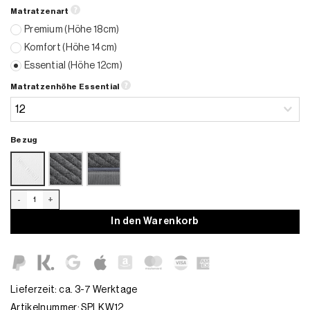
Matratzenart
Premium
(Höhe 18cm)
Komfort
(Höhe 14cm)
Essential
(Höhe 12cm)
Matratzenhöhe Essential
Bezug
LKW Matratze Iveco Highway Menge
In den Warenkorb
Lieferzeit: ca. 3-7 Werktage
Artikelnummer:
SPLKW12