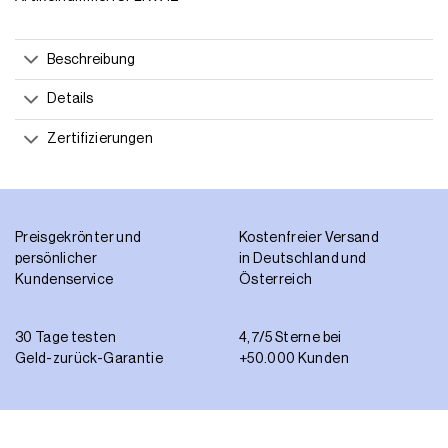
Beschreibung
Details
Zertifizierungen
Preisgekrönter und
Kostenfreier Versand
persönlicher
in Deutschland und
Kundenservice
Österreich
30 Tage testen
4,7/5 Sterne bei
Geld-zurück-Garantie
+50.000 Kunden