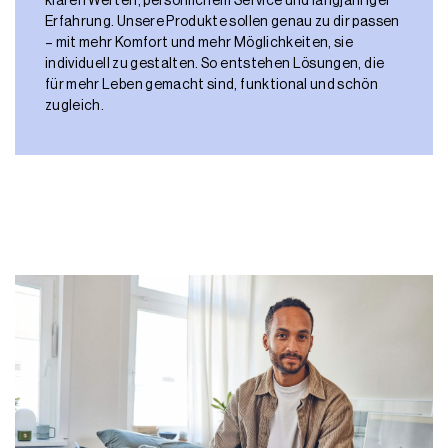
klaren Werten, persönlichem Service und langjähriger
Erfahrung. Unsere Produkte sollen genau zu dir passen
– mit mehr Komfort und mehr Möglichkeiten, sie
individuell zu gestalten. So entstehen Lösungen, die
für mehr Leben gemacht sind, funktional und schön
zugleich.