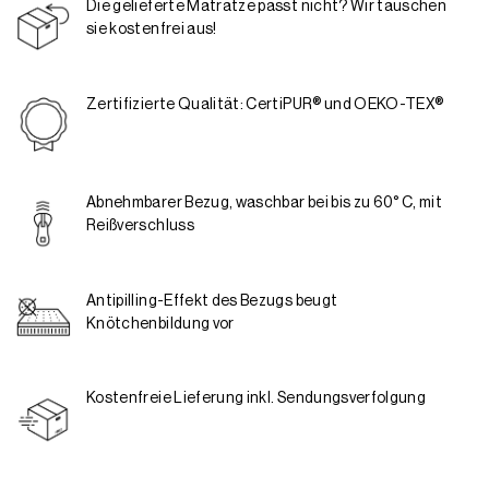
Die gelieferte Matratze passt nicht? Wir tauschen
sie kostenfrei aus!
Zertifizierte Qualität: CertiPUR® und OEKO-TEX®
Abnehmbarer Bezug, waschbar bei bis zu 60° C, mit
Reißverschluss
Antipilling-Effekt des Bezugs beugt
Knötchenbildung vor
Kostenfreie Lieferung inkl. Sendungsverfolgung