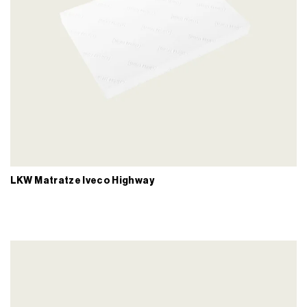
LKW Matratze Iveco Highway