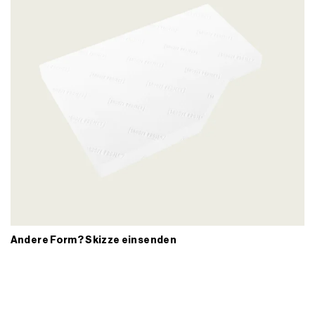
Andere Form? Skizze einsenden