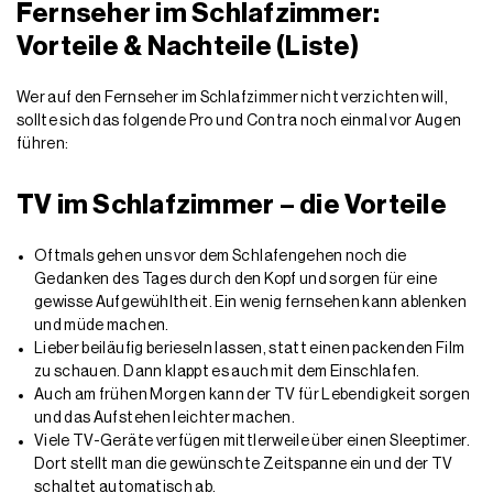
Fernseher im Schlafzimmer:
Vorteile & Nachteile (Liste)
Wer auf den Fernseher im Schlafzimmer nicht verzichten will,
sollte sich das folgende Pro und Contra noch einmal vor Augen
führen:
TV im Schlafzimmer – die Vorteile
Oftmals gehen uns vor dem Schlafengehen noch die
Gedanken des Tages durch den Kopf und sorgen für eine
gewisse Aufgewühltheit. Ein wenig fernsehen kann ablenken
und müde machen.
Lieber beiläufig berieseln lassen, statt einen packenden Film
zu schauen. Dann klappt es auch mit dem Einschlafen.
Auch am frühen Morgen kann der TV für Lebendigkeit sorgen
und das Aufstehen leichter machen.
Viele TV-Geräte verfügen mittlerweile über einen Sleeptimer.
Dort stellt man die gewünschte Zeitspanne ein und der TV
schaltet automatisch ab.