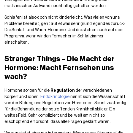
medizinischen Aufwand nachhaltig geholfen werden.
Schlafen ist also doch nicht kinderleicht. Was vielen von uns
Probleme bereitet, geht auf etwas sehr grundlegendes zurück:
Die Schlaf- und Wach-Hormone. Und die stehen auch auf dem
Programm, wenn wir den Fernseher im Schlafzimmer
einschalten.
Stranger Things – Die Macht der
Hormone: Macht Fernsehen uns
wach?
Hormone sorgen für die
Regulation
der verschiedenen
Körperfunktionen.
Endokrinologie
nennt sich die Wissenschaft
von der Bildung und Regulation von Hormonen. Sie ist zuständig
für die Behandlung der betreffenden Krankheitsbilder. Ein
weites Feld. Sehr kompliziert und bei weitem nicht so
erschöpfend erforscht, dass alle Fragen geklärt wären.