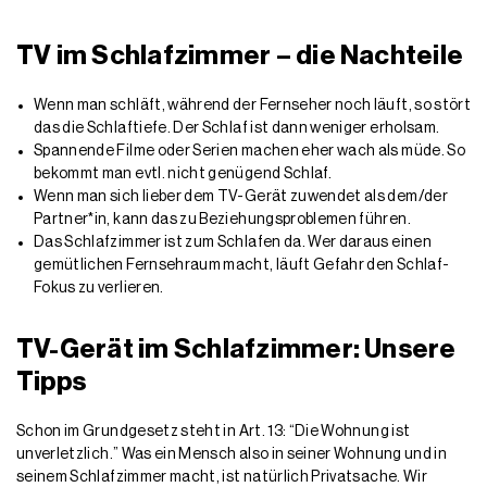
TV im Schlafzimmer – die Nachteile
Wenn man schläft, während der Fernseher noch läuft, so stört
das die Schlaftiefe. Der Schlaf ist dann weniger erholsam.
Spannende Filme oder Serien machen eher wach als müde. So
bekommt man evtl. nicht genügend Schlaf.
Wenn man sich lieber dem TV-Gerät zuwendet als dem/der
Partner*in, kann das zu Beziehungsproblemen führen.
Das Schlafzimmer ist zum Schlafen da. Wer daraus einen
gemütlichen Fernsehraum macht, läuft Gefahr den Schlaf-
Fokus zu verlieren.
TV-Gerät im Schlafzimmer: Unsere
Tipps
Schon im Grundgesetz steht in Art. 13: “Die Wohnung ist
unverletzlich.” Was ein Mensch also in seiner Wohnung und in
seinem Schlafzimmer macht, ist natürlich Privatsache. Wir