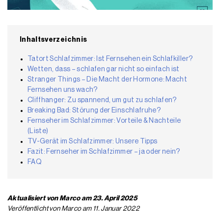
Inhaltsverzeichnis
Tatort Schlafzimmer: Ist Fernsehen ein Schlafkiller?
Wetten, dass – schlafen gar nicht so einfach ist
Stranger Things – Die Macht der Hormone: Macht
Fernsehen uns wach?
Cliffhanger: Zu spannend, um gut zu schlafen?
Breaking Bad: Störung der Einschlafruhe?
Fernseher im Schlafzimmer: Vorteile & Nachteile
(Liste)
TV-Gerät im Schlafzimmer: Unsere Tipps
Fazit: Fernseher im Schlafzimmer – ja oder nein?
FAQ
Aktualisiert von Marco am 23. April 2025
Veröffentlicht von Marco am 11. Januar 2022