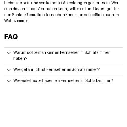
Lieben da sein und von keinerlei Ablenkungen geziert sein. Wer
sich diesen “Luxus” erlauben kann, sollte es tun. Das ist gut für
den Schlaf. Gemütlich fernsehen kann man schließlich auch im
Wohnzimmer.
FAQ
Warum sollte man keinen Fernseher im Schlafzimmer
haben?
Wie gefährlich ist Fernsehen im Schlafzimmer?
Wie viele Leute haben ein Fernseher im Schlafzimmer?