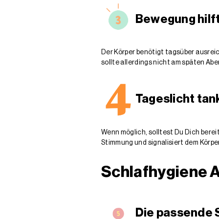
Bewegung hilf
Der Körper benötigt tagsüber ausrei
sollte allerdings nicht am späten Abe
Tageslicht tan
Wenn möglich, solltest Du Dich berei
Stimmung und signalisiert dem Körper
Schlafhygiene 
Die passende