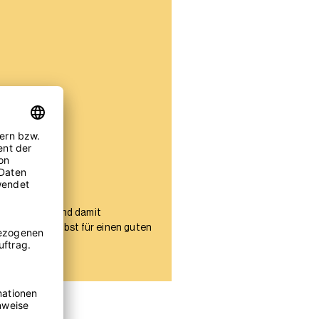
g befördern und damit
 können wir selbst für einen guten