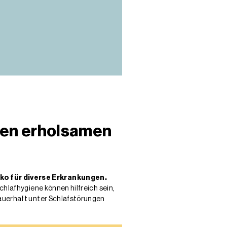
inen erholsamen
iko für diverse Erkrankungen.
chlafhygiene können hilfreich sein,
dauerhaft unter Schlafstörungen