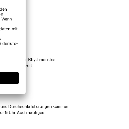
en biologischen Rhythmen des
äßige Aufstehzeit.
Ein- und Durchschlafstörungen kommen
or 15 Uhr. Auch häufiges