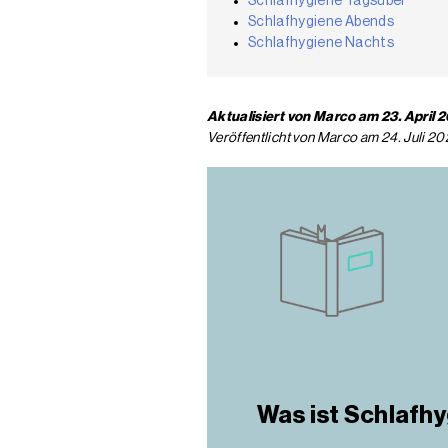
Schlafhygiene Tagsüber
Schlafhygiene Abends
Schlafhygiene Nachts
Aktualisiert von Marco am 23. April 
Veröffentlicht von Marco am 24. Juli 20
Was ist Schlafh