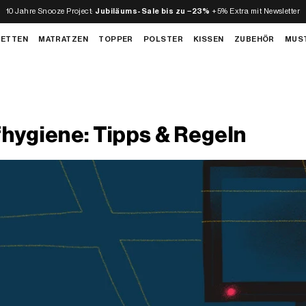
10 Jahre Snooze Project:
Jubiläums-Sale bis zu −23%
+5% Extra mit Newsletter
BETTEN
MATRATZEN
TOPPER
POLSTER
KISSEN
ZUBEHÖR
MUS
hygiene: Tipps & Regeln