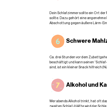
Dein Schlafzimmer sollte ein Ort der
sollte. Dazu gehört eine angenehme S
Abschottung gegen äußere Lärm-Ein
Schwere Mahl
Ca. drei Stunden vor dem Zubettgehe
beschäftigt und kann seinen “Schlaf
sind, ist ein kleiner Snack hilfreich (
Alkohol und Ka
Wer abends Alkohol trinkt, hat oft das
zweiten Schlaf-Hälfte wird der Schla