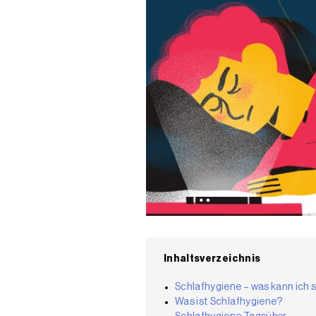
Inhaltsverzeichnis
Schlafhygiene – was kann ich s
Was ist Schlafhygiene?