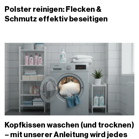
Polster reinigen: Flecken &
Schmutz effektiv beseitigen
Kopfkissen waschen (und trocknen)
– mit unserer Anleitung wird jedes