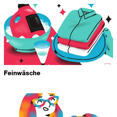
Feinwäsche