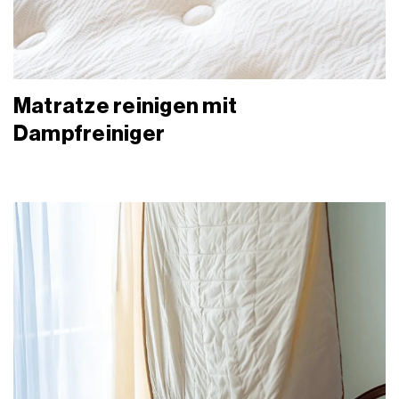
Matratze reinigen mit
Dampfreiniger