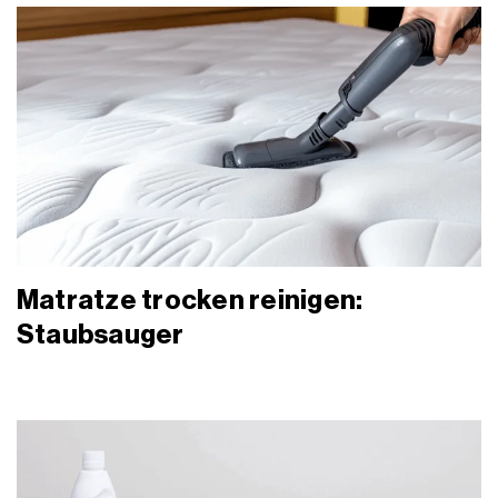
Matratze trocken reinigen:
Staubsauger