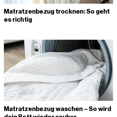
Matratzenbezug trocknen: So geht
es richtig
Matratzenbezug waschen – So wird
dein Bett wieder sauber