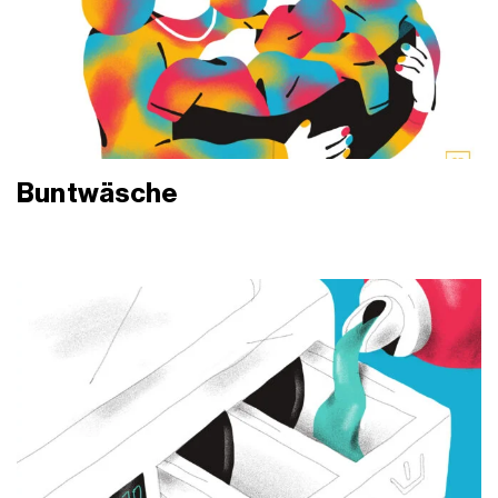
Buntwäsche