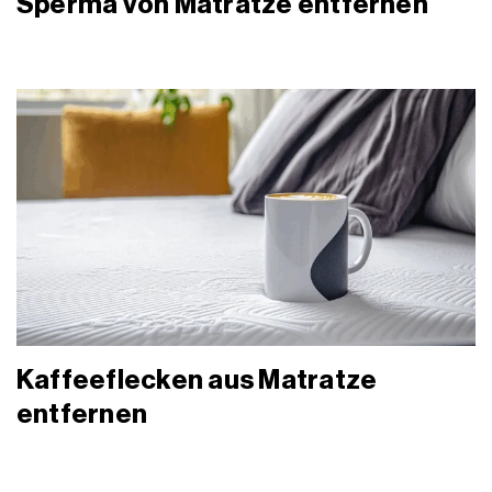
Sperma von Matratze entfernen
Kaffeeflecken aus Matratze
entfernen