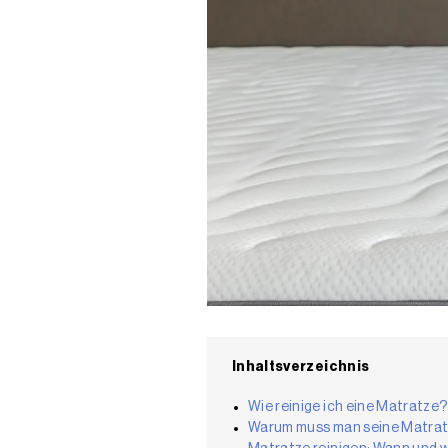
Inhaltsverzeichnis
Wie reinige ich eine Matratze?
Warum muss man seine Matrat