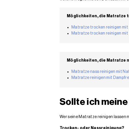
Möglichkeiten, die Matratze 
Matratze trocken reinigen mit
Matratze trocken reinigen mi
Möglichkeiten, die Matratze n
Matratze nass reinigen mit Na
Matratze reinigen mit Dampfre
Sollte ich meine
Wer seine Matratze reinigen lassen 
Trocken- oder Nassreinigung?