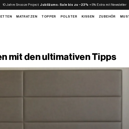
10 Jahre Snooze Project:
Jubiläums-Sale bis zu −23%
+5% Extra mit Newsletter
BETTEN
MATRATZEN
TOPPER
POLSTER
KISSEN
ZUBEHÖR
MUS
n mit den ultimativen Tipps