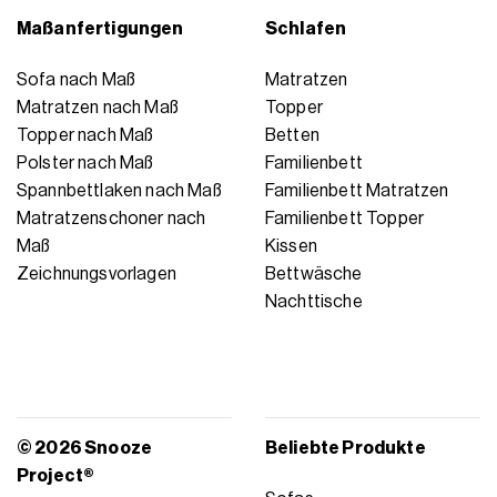
Maßanfertigungen
Schlafen
Sofa nach Maß
Matratzen
Matratzen nach Maß
Topper
Topper nach Maß
Betten
Polster nach Maß
Familienbett
Spannbettlaken nach Maß
Familienbett Matratzen
Matratzenschoner nach
Familienbett Topper
Maß
Kissen
Zeichnungsvorlagen
Bettwäsche
Nachttische
© 2026 Snooze
Beliebte Produkte
Project®