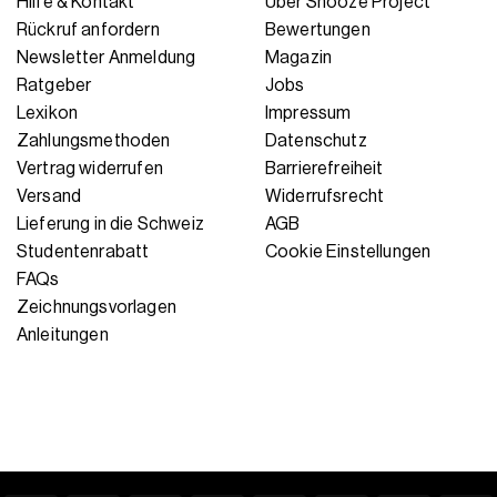
Hilfe & Kontakt
Über Snooze Project
Rückruf anfordern
Bewertungen
Newsletter Anmeldung
Magazin
Ratgeber
Jobs
Lexikon
Impressum
Zahlungsmethoden
Datenschutz
Vertrag widerrufen
Barrierefreiheit
Versand
Widerrufsrecht
Lieferung in die Schweiz
AGB
Studentenrabatt
Cookie Einstellungen
FAQs
Zeichnungsvorlagen
Anleitungen