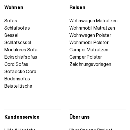
Wohnen
Reisen
Sofas
Wohnwagen Matratzen
Schlafsofas
Wohnmobil Matratzen
Sessel
Wohnwagen Polster
Schlafsessel
Wohnmobil Polster
Modulares Sofa
Camper Matratzen
Eckschlafsofas
Camper Polster
Cord Sofas
Zeichnungsvorlagen
Sofaecke Cord
Bodensofas
Beistelltische
Kundenservice
Über uns