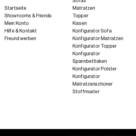
Sofas
Startseite
Matratzen
Showrooms & Friends
Topper
Mein Konto
Kissen
Hilfe & Kontakt
Konfigurator Sofa
Freund werben
Konfigurator Matratzen
Konfigurator Topper
Konfigurator
Spannbettlaken
Konfigurator Polster
Konfigurator
Matratzenschoner
Stoffmuster